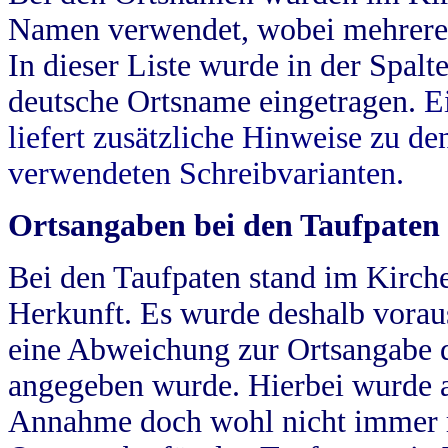
Namen verwendet, wobei mehrere
In dieser Liste wurde in der Spalt
deutsche Ortsname eingetragen.
E
liefert zusätzliche Hinweise zu 
verwendeten Schreibvarianten.
Ortsangaben bei den Taufpaten
Bei den Taufpaten stand im Kirch
Herkunft. Es wurde deshalb vorausg
eine Abweichung zur Ortsangabe d
angegeben wurde. Hierbei wurde all
Annahme doch wohl nicht immer ric