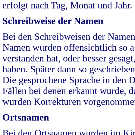
erfolgt nach Tag, Monat und Jahr.
Schreibweise der Namen
Bei den Schreibweisen der Namen
Namen wurden offensichtlich so a
verstanden hat, oder besser gesag
haben. Später dann so geschrieben
Die gesprochene Sprache in den Dö
Fällen bei denen erkannt wurde, da
wurden Korrekturen vorgenomme
Ortsnamen
Bei den Ortsnamen wurden im Kir