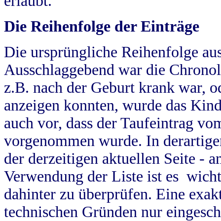
erlaubt.
Die Reihenfolge der Einträge
Die ursprüngliche Reihenfolge au
Ausschlaggebend war die Chronol
z.B. nach der Geburt krank war, od
anzeigen konnten, wurde das Kind
auch vor, dass der Taufeintrag vo
vorgenommen wurde. In derartigen
der derzeitigen aktuellen Seite -
Verwendung der Liste ist es wich
dahinter zu überprüfen. Eine exa
technischen Gründen nur eingesch