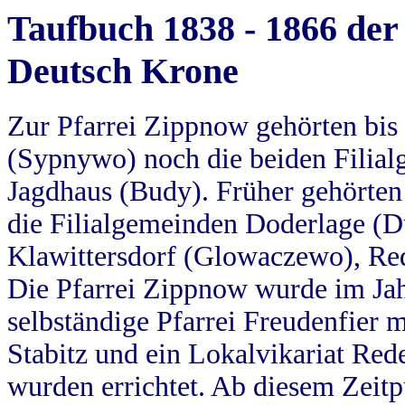
Taufbuch 1838 - 1866 der
Deutsch Krone
Zur Pfarrei Zippnow gehörten bi
(Sypnywo) noch die beiden Filial
Jagdhaus (Budy). Früher gehörten 
die Filialgemeinden Doderlage (D
Klawittersdorf (Glowaczewo), Red
Die Pfarrei Zippnow wurde im Jah
selbständige Pfarrei Freudenfier m
Stabitz und ein Lokalvikariat Red
wurden errichtet. Ab diesem Zeitp