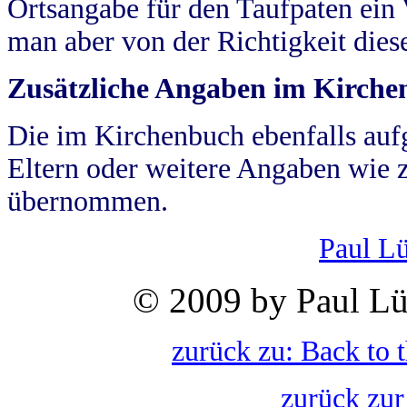
Ortsangabe für den Taufpaten ein
man aber von der Richtigkeit die
Zusätzliche Angaben im Kirch
Die im Kirchenbuch ebenfalls auf
Eltern oder weitere Angaben wie z
übernommen.
Paul L
© 2009 by Paul Lü
zurück zu: Back to 
zurück zur