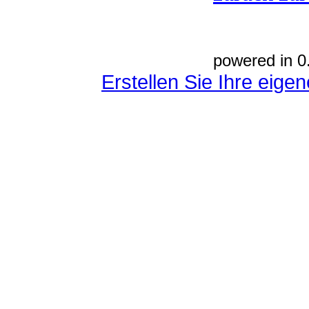
powered in 0
Erstellen Sie Ihre eig