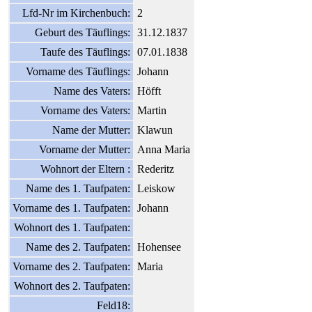
Lfd-Nr im Kirchenbuch:
2
Geburt des Täuflings:
31.12.1837
Taufe des Täuflings:
07.01.1838
Vorname des Täuflings:
Johann
Name des Vaters:
Höfft
Vorname des Vaters:
Martin
Name der Mutter:
Klawun
Vorname der Mutter:
Anna Maria
Wohnort der Eltern :
Rederitz
Name des 1. Taufpaten:
Leiskow
Vorname des 1. Taufpaten:
Johann
Wohnort des 1. Taufpaten:
Name des 2. Taufpaten:
Hohensee
Vorname des 2. Taufpaten:
Maria
Wohnort des 2. Taufpaten:
Feld18: