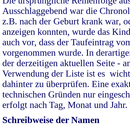
Die ursprüngliche Reihenfolge au
Ausschlaggebend war die Chronol
z.B. nach der Geburt krank war, od
anzeigen konnten, wurde das Kind
auch vor, dass der Taufeintrag vo
vorgenommen wurde. In derartigen
der derzeitigen aktuellen Seite -
Verwendung der Liste ist es wich
dahinter zu überprüfen. Eine exa
technischen Gründen nur eingesch
erfolgt nach Tag, Monat und Jahr.
Schreibweise der Namen