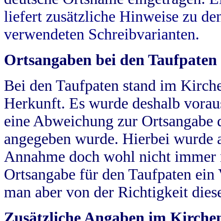
liefert zusätzliche Hinweise zu 
verwendeten Schreibvarianten.
Ortsangaben bei den Taufpaten
Bei den Taufpaten stand im Kirch
Herkunft. Es wurde deshalb vorausg
eine Abweichung zur Ortsangabe d
angegeben wurde. Hierbei wurde all
Annahme doch wohl nicht immer ric
Ortsangabe für den Taufpaten ein
man aber von der Richtigkeit die
Zusätzliche Angaben im Kirch