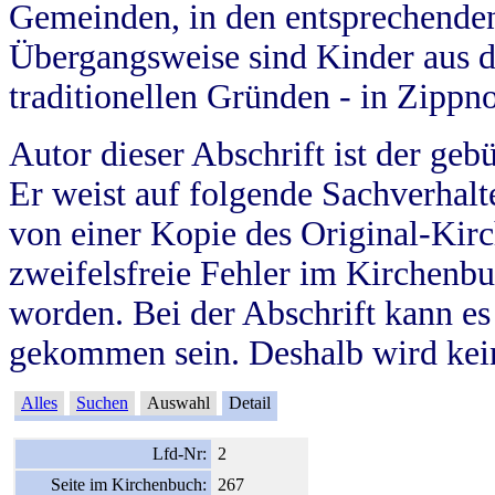
Gemeinden, in den entsprechende
Übergangsweise sind Kinder aus 
traditionellen Gründen - in Zippn
Autor dieser Abschrift ist der geb
Er weist auf folgende Sachverhalte
von einer Kopie des Original-Kirc
zweifelsfreie Fehler im Kirchenbuc
worden. Bei der Abschrift kann e
gekommen sein. Deshalb wird kein
Alles
Suchen
Auswahl
Detail
Lfd-Nr:
2
Seite im Kirchenbuch:
267