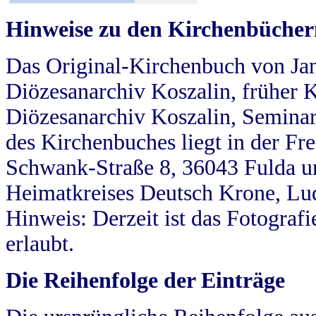
Hinweise zu den Kirchenbücher
Das Original-Kirchenbuch von Jan
Diözesanarchiv Koszalin, früher Kö
Diözesanarchiv Koszalin, Seminar
des Kirchenbuches liegt in der Fr
Schwank-Straße 8, 36043 Fulda u
Heimatkreises Deutsch Krone, Lu
Hinweis: Derzeit ist das Fotograf
erlaubt.
Die Reihenfolge der Einträge