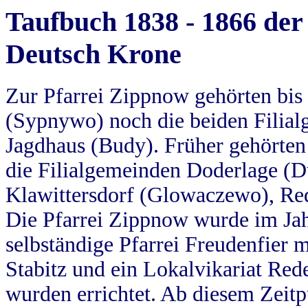
Taufbuch 1838 - 1866 der
Deutsch Krone
Zur Pfarrei Zippnow gehörten bi
(Sypnywo) noch die beiden Filial
Jagdhaus (Budy). Früher gehörten 
die Filialgemeinden Doderlage (D
Klawittersdorf (Glowaczewo), Red
Die Pfarrei Zippnow wurde im Jah
selbständige Pfarrei Freudenfier m
Stabitz und ein Lokalvikariat Red
wurden errichtet. Ab diesem Zeitp