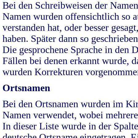
Bei den Schreibweisen der Namen
Namen wurden offensichtlich so a
verstanden hat, oder besser gesag
haben. Später dann so geschrieben
Die gesprochene Sprache in den Dö
Fällen bei denen erkannt wurde, da
wurden Korrekturen vorgenomme
Ortsnamen
Bei den Ortsnamen wurden im Kir
Namen verwendet, wobei mehrere
In dieser Liste wurde in der Spalt
deutsche Ortsname eingetragen.
E