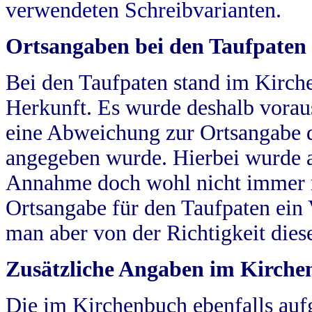
verwendeten Schreibvarianten.
Ortsangaben bei den Taufpaten
Bei den Taufpaten stand im Kirch
Herkunft. Es wurde deshalb vorausg
eine Abweichung zur Ortsangabe d
angegeben wurde. Hierbei wurde all
Annahme doch wohl nicht immer ric
Ortsangabe für den Taufpaten ein
man aber von der Richtigkeit die
Zusätzliche Angaben im Kirch
Die im Kirchenbuch ebenfalls auf