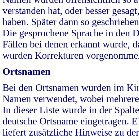
verstanden hat, oder besser gesag
haben. Später dann so geschrieben
Die gesprochene Sprache in den Dö
Fällen bei denen erkannt wurde, da
wurden Korrekturen vorgenomme
Ortsnamen
Bei den Ortsnamen wurden im Kir
Namen verwendet, wobei mehrere
In dieser Liste wurde in der Spalt
deutsche Ortsname eingetragen.
E
liefert zusätzliche Hinweise zu 