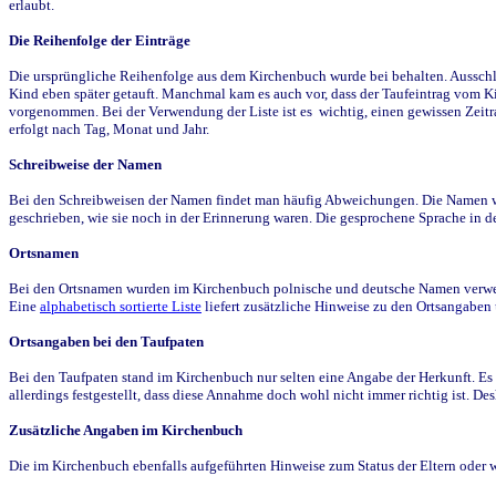
erlaubt.
Die Reihenfolge der Einträge
Die ursprüngliche Reihenfolge aus dem Kirchenbuch wurde bei behalten. Ausschla
Kind eben später getauft. Manchmal kam es auch vor, dass der Taufeintrag vom Ki
vorgenommen. Bei der Verwendung der Liste ist es wichtig, einen gewissen Zeit
erfolgt nach Tag, Monat und Jahr.
Schreibweise der Namen
Bei den Schreibweisen der Namen findet man häufig Abweichungen. Die Namen wur
geschrieben, wie sie noch in der Erinnerung waren. Die gesprochene Sprache in de
Ortsnamen
Bei den Ortsnamen wurden im Kirchenbuch polnische und deutsche Namen verwende
Eine
alphabetisch sortierte Liste
liefert zusätzliche Hinweise zu den Ortsangabe
Ortsangaben bei den Taufpaten
Bei den Taufpaten stand im Kirchenbuch nur selten eine Angabe der Herkunft. Es 
allerdings festgestellt, dass diese Annahme doch wohl nicht immer richtig ist. D
Zusätzliche Angaben im Kirchenbuch
Die im Kirchenbuch ebenfalls aufgeführten Hinweise zum Status der Eltern oder 