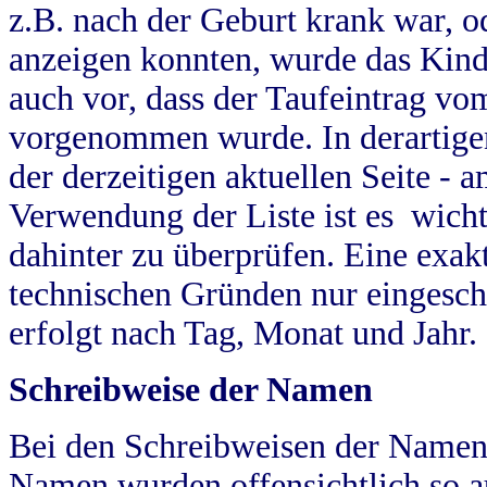
z.B. nach der Geburt krank war, od
anzeigen konnten, wurde das Kind
auch vor, dass der Taufeintrag vo
vorgenommen wurde. In derartigen
der derzeitigen aktuellen Seite -
Verwendung der Liste ist es wich
dahinter zu überprüfen. Eine exa
technischen Gründen nur eingesch
erfolgt nach Tag, Monat und Jahr.
Schreibweise der Namen
Bei den Schreibweisen der Namen
Namen wurden offensichtlich so a