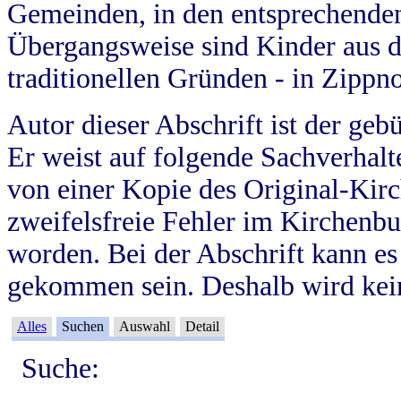
Gemeinden, in den entsprechende
Übergangsweise sind Kinder aus 
traditionellen Gründen - in Zippn
Autor dieser Abschrift ist der geb
Er weist auf folgende Sachverhalte
von einer Kopie des Original-Kirc
zweifelsfreie Fehler im Kirchenbuc
worden. Bei der Abschrift kann e
gekommen sein. Deshalb wird kein
Alles
Suchen
Auswahl
Detail
Suche: