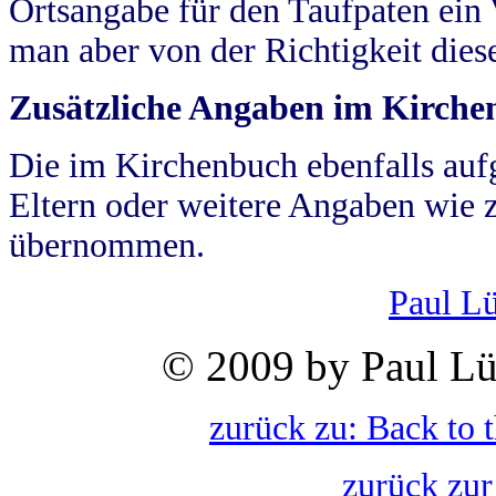
Ortsangabe für den Taufpaten ein
man aber von der Richtigkeit die
Zusätzliche Angaben im Kirch
Die im Kirchenbuch ebenfalls auf
Eltern oder weitere Angaben wie z
übernommen.
Paul L
© 2009 by Paul Lü
zurück zu: Back to 
zurück zur