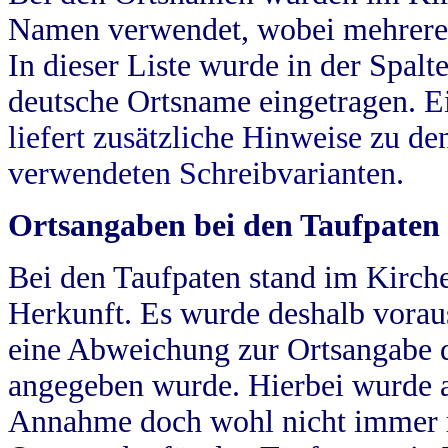
Namen verwendet, wobei mehrere
In dieser Liste wurde in der Spalt
deutsche Ortsname eingetragen.
E
liefert zusätzliche Hinweise zu 
verwendeten Schreibvarianten.
Ortsangaben bei den Taufpaten
Bei den Taufpaten stand im Kirch
Herkunft. Es wurde deshalb vorausg
eine Abweichung zur Ortsangabe d
angegeben wurde. Hierbei wurde all
Annahme doch wohl nicht immer ric