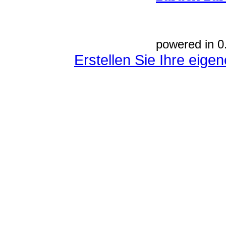
powered in 0
Erstellen Sie Ihre eig