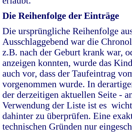
erlaubt.
Die Reihenfolge der Einträge
Die ursprüngliche Reihenfolge au
Ausschlaggebend war die Chronol
z.B. nach der Geburt krank war, od
anzeigen konnten, wurde das Kind
auch vor, dass der Taufeintrag vo
vorgenommen wurde. In derartigen
der derzeitigen aktuellen Seite -
Verwendung der Liste ist es wich
dahinter zu überprüfen. Eine exa
technischen Gründen nur eingesch