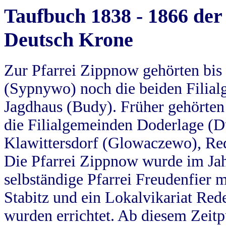
Taufbuch 1838 - 1866 der
Deutsch Krone
Zur Pfarrei Zippnow gehörten bi
(Sypnywo) noch die beiden Filial
Jagdhaus (Budy). Früher gehörten 
die Filialgemeinden Doderlage (D
Klawittersdorf (Glowaczewo), Red
Die Pfarrei Zippnow wurde im Jah
selbständige Pfarrei Freudenfier m
Stabitz und ein Lokalvikariat Red
wurden errichtet. Ab diesem Zeitp