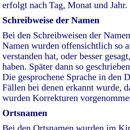
erfolgt nach Tag, Monat und Jahr.
Schreibweise der Namen
Bei den Schreibweisen der Namen
Namen wurden offensichtlich so a
verstanden hat, oder besser gesag
haben. Später dann so geschrieben
Die gesprochene Sprache in den Dö
Fällen bei denen erkannt wurde, da
wurden Korrekturen vorgenomme
Ortsnamen
Bei den Ortsnamen wurden im Kir