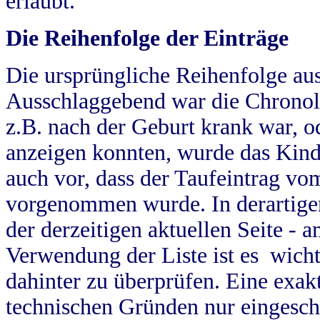
erlaubt.
Die Reihenfolge der Einträge
Die ursprüngliche Reihenfolge au
Ausschlaggebend war die Chronol
z.B. nach der Geburt krank war, od
anzeigen konnten, wurde das Kind
auch vor, dass der Taufeintrag vo
vorgenommen wurde. In derartigen
der derzeitigen aktuellen Seite -
Verwendung der Liste ist es wich
dahinter zu überprüfen. Eine exa
technischen Gründen nur eingesch