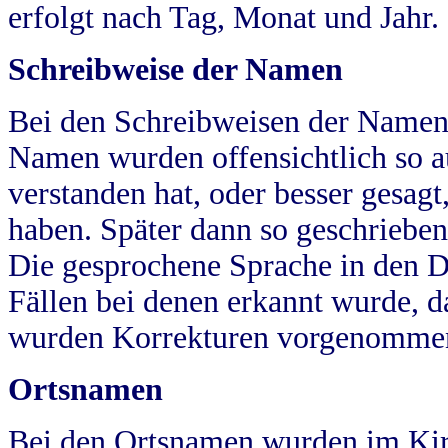
erfolgt nach Tag, Monat und Jahr.
Schreibweise der Namen
Bei den Schreibweisen der Namen
Namen wurden offensichtlich so a
verstanden hat, oder besser gesag
haben. Später dann so geschrieben
Die gesprochene Sprache in den Dö
Fällen bei denen erkannt wurde, da
wurden Korrekturen vorgenomme
Ortsnamen
Bei den Ortsnamen wurden im Kir