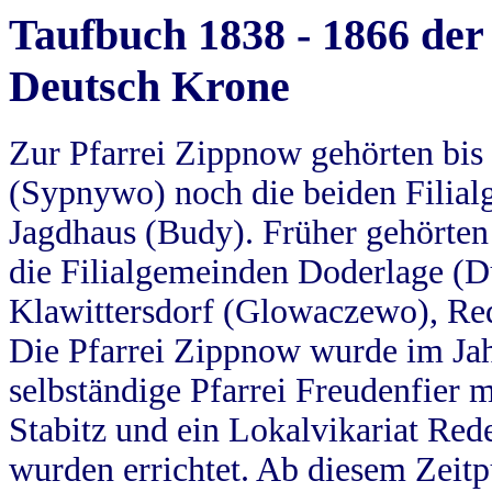
Taufbuch 1838 - 1866 der
Deutsch Krone
Zur Pfarrei Zippnow gehörten bi
(Sypnywo) noch die beiden Filial
Jagdhaus (Budy). Früher gehörten 
die Filialgemeinden Doderlage (D
Klawittersdorf (Glowaczewo), Red
Die Pfarrei Zippnow wurde im Jah
selbständige Pfarrei Freudenfier m
Stabitz und ein Lokalvikariat Red
wurden errichtet. Ab diesem Zeitp