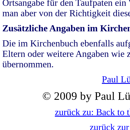
Ortsangabe für den Taufpaten ein
man aber von der Richtigkeit die
Zusätzliche Angaben im Kirch
Die im Kirchenbuch ebenfalls auf
Eltern oder weitere Angaben wie z
übernommen.
Paul L
© 2009 by Paul Lü
zurück zu: Back to 
zurück zur