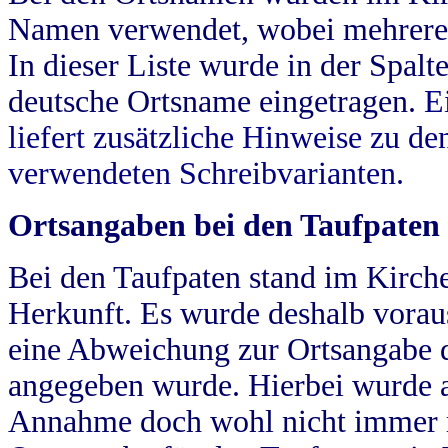
Namen verwendet, wobei mehrere
In dieser Liste wurde in der Spalt
deutsche Ortsname eingetragen.
E
liefert zusätzliche Hinweise zu 
verwendeten Schreibvarianten.
Ortsangaben bei den Taufpaten
Bei den Taufpaten stand im Kirch
Herkunft. Es wurde deshalb vorausg
eine Abweichung zur Ortsangabe d
angegeben wurde. Hierbei wurde all
Annahme doch wohl nicht immer ric