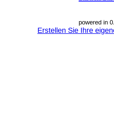
powered in 0
Erstellen Sie Ihre eig