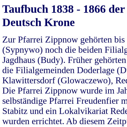
Taufbuch 1838 - 1866 der
Deutsch Krone
Zur Pfarrei Zippnow gehörten bi
(Sypnywo) noch die beiden Filial
Jagdhaus (Budy). Früher gehörten 
die Filialgemeinden Doderlage (D
Klawittersdorf (Glowaczewo), Red
Die Pfarrei Zippnow wurde im Jah
selbständige Pfarrei Freudenfier m
Stabitz und ein Lokalvikariat Red
wurden errichtet. Ab diesem Zeitp