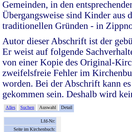
Gemeinden, in den entsprechende
Übergangsweise sind Kinder aus 
traditionellen Gründen - in Zippn
Autor dieser Abschrift ist der geb
Er weist auf folgende Sachverhalte
von einer Kopie des Original-Kirc
zweifelsfreie Fehler im Kirchenbuc
worden. Bei der Abschrift kann e
gekommen sein. Deshalb wird kein
Alles
Suchen
Auswahl
Detail
Lfd-Nr:
Seite im Kirchenbuch: