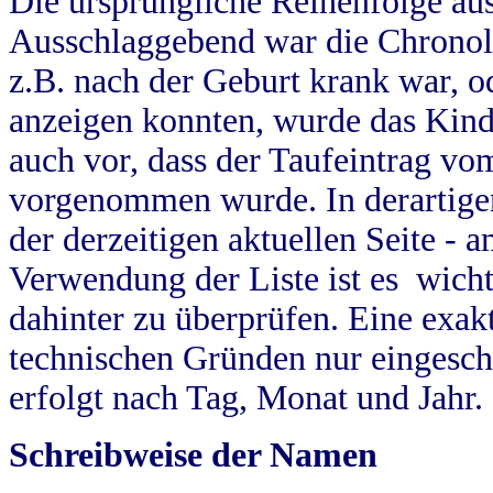
Die ursprüngliche Reihenfolge au
Ausschlaggebend war die Chronol
z.B. nach der Geburt krank war, od
anzeigen konnten, wurde das Kind
auch vor, dass der Taufeintrag vo
vorgenommen wurde. In derartigen
der derzeitigen aktuellen Seite -
Verwendung der Liste ist es wich
dahinter zu überprüfen. Eine exa
technischen Gründen nur eingesch
erfolgt nach Tag, Monat und Jahr.
Schreibweise der Namen