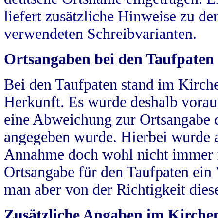
liefert zusätzliche Hinweise zu 
verwendeten Schreibvarianten.
Ortsangaben bei den Taufpaten
Bei den Taufpaten stand im Kirch
Herkunft. Es wurde deshalb vorausg
eine Abweichung zur Ortsangabe d
angegeben wurde. Hierbei wurde all
Annahme doch wohl nicht immer ric
Ortsangabe für den Taufpaten ein
man aber von der Richtigkeit die
Zusätzliche Angaben im Kirch