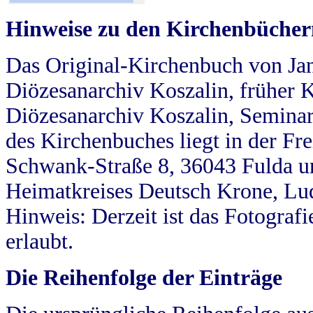
Hinweise zu den Kirchenbücher
Das Original-Kirchenbuch von Jan
Diözesanarchiv Koszalin, früher Kö
Diözesanarchiv Koszalin, Seminar
des Kirchenbuches liegt in der Fr
Schwank-Straße 8, 36043 Fulda u
Heimatkreises Deutsch Krone, Lu
Hinweis: Derzeit ist das Fotograf
erlaubt.
Die Reihenfolge der Einträge