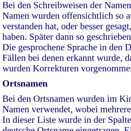
Bei den Schreibweisen der Namen
Namen wurden offensichtlich so a
verstanden hat, oder besser gesag
haben. Später dann so geschrieben
Die gesprochene Sprache in den Dö
Fällen bei denen erkannt wurde, da
wurden Korrekturen vorgenomme
Ortsnamen
Bei den Ortsnamen wurden im Kir
Namen verwendet, wobei mehrere
In dieser Liste wurde in der Spalt
deutsche Ortsname eingetragen.
E