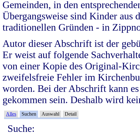
Gemeinden, in den entsprechende
Übergangsweise sind Kinder aus 
traditionellen Gründen - in Zippn
Autor dieser Abschrift ist der geb
Er weist auf folgende Sachverhalte
von einer Kopie des Original-Kirc
zweifelsfreie Fehler im Kirchenbuc
worden. Bei der Abschrift kann e
gekommen sein. Deshalb wird kein
Alles
Suchen
Auswahl
Detail
Suche: