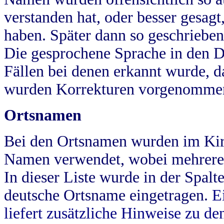
verstanden hat, oder besser gesag
haben. Später dann so geschrieben
Die gesprochene Sprache in den Dö
Fällen bei denen erkannt wurde, da
wurden Korrekturen vorgenomme
Ortsnamen
Bei den Ortsnamen wurden im Kir
Namen verwendet, wobei mehrere
In dieser Liste wurde in der Spalt
deutsche Ortsname eingetragen.
E
liefert zusätzliche Hinweise zu 