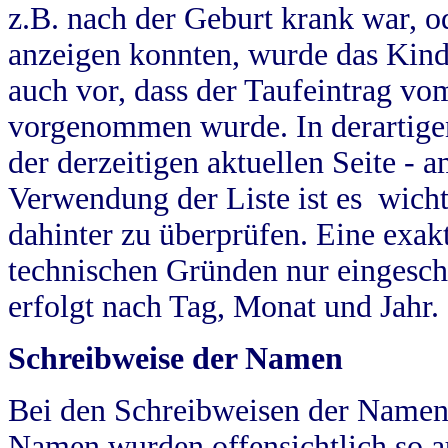
z.B. nach der Geburt krank war, od
anzeigen konnten, wurde das Kind
auch vor, dass der Taufeintrag vo
vorgenommen wurde. In derartigen
der derzeitigen aktuellen Seite -
Verwendung der Liste ist es wich
dahinter zu überprüfen. Eine exa
technischen Gründen nur eingesch
erfolgt nach Tag, Monat und Jahr.
Schreibweise der Namen
Bei den Schreibweisen der Namen
Namen wurden offensichtlich so a