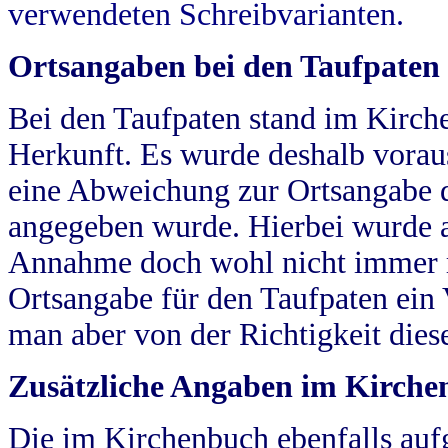
verwendeten Schreibvarianten.
Ortsangaben bei den Taufpaten
Bei den Taufpaten stand im Kirch
Herkunft. Es wurde deshalb vorausg
eine Abweichung zur Ortsangabe d
angegeben wurde. Hierbei wurde all
Annahme doch wohl nicht immer ric
Ortsangabe für den Taufpaten ein
man aber von der Richtigkeit die
Zusätzliche Angaben im Kirch
Die im Kirchenbuch ebenfalls auf