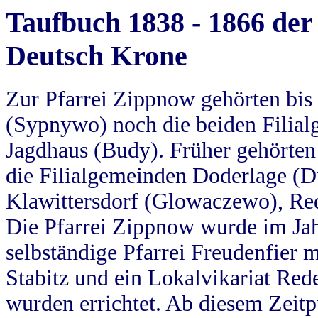
Taufbuch 1838 - 1866 der
Deutsch Krone
Zur Pfarrei Zippnow gehörten bi
(Sypnywo) noch die beiden Filial
Jagdhaus (Budy). Früher gehörten 
die Filialgemeinden Doderlage (D
Klawittersdorf (Glowaczewo), Red
Die Pfarrei Zippnow wurde im Jah
selbständige Pfarrei Freudenfier m
Stabitz und ein Lokalvikariat Red
wurden errichtet. Ab diesem Zeitp