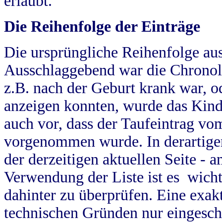
erlaubt.
Die Reihenfolge der Einträge
Die ursprüngliche Reihenfolge au
Ausschlaggebend war die Chronol
z.B. nach der Geburt krank war, od
anzeigen konnten, wurde das Kind
auch vor, dass der Taufeintrag vo
vorgenommen wurde. In derartigen
der derzeitigen aktuellen Seite -
Verwendung der Liste ist es wich
dahinter zu überprüfen. Eine exa
technischen Gründen nur eingesch