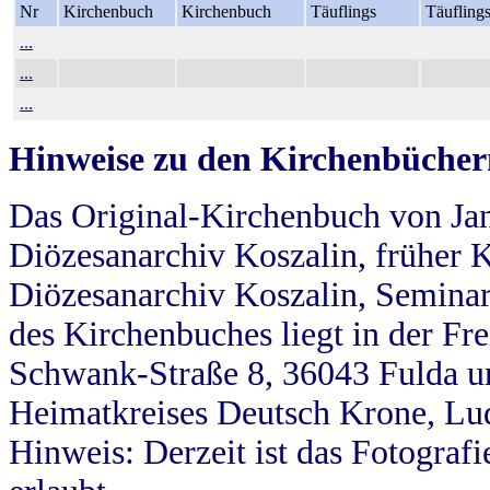
Nr
Kirchenbuch
Kirchenbuch
Täuflings
Täufling
...
...
...
Hinweise zu den Kirchenbücher
Das Original-Kirchenbuch von Jan
Diözesanarchiv Koszalin, früher Kö
Diözesanarchiv Koszalin, Seminar
des Kirchenbuches liegt in der Fr
Schwank-Straße 8, 36043 Fulda u
Heimatkreises Deutsch Krone, Lu
Hinweis: Derzeit ist das Fotograf