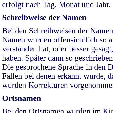
erfolgt nach Tag, Monat und Jahr.
Schreibweise der Namen
Bei den Schreibweisen der Namen
Namen wurden offensichtlich so a
verstanden hat, oder besser gesag
haben. Später dann so geschrieben
Die gesprochene Sprache in den Dö
Fällen bei denen erkannt wurde, da
wurden Korrekturen vorgenomme
Ortsnamen
Bei den Ortsnamen wurden im Kir