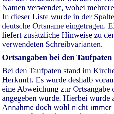
Namen verwendet, wobei mehrere
In dieser Liste wurde in der Spalt
deutsche Ortsname eingetragen.
E
liefert zusätzliche Hinweise zu 
verwendeten Schreibvarianten.
Ortsangaben bei den Taufpaten
Bei den Taufpaten stand im Kirch
Herkunft. Es wurde deshalb vorausg
eine Abweichung zur Ortsangabe d
angegeben wurde. Hierbei wurde all
Annahme doch wohl nicht immer ric