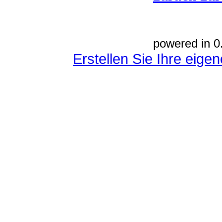
powered in 0
Erstellen Sie Ihre eig