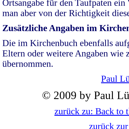
Ortsangabe für den Taufpaten ein
man aber von der Richtigkeit die
Zusätzliche Angaben im Kirch
Die im Kirchenbuch ebenfalls auf
Eltern oder weitere Angaben wie z
übernommen.
Paul L
© 2009 by Paul Lü
zurück zu: Back to 
zurück zur