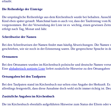
erlaubt.
Die Reihenfolge der Einträge
Die ursprüngliche Reihenfolge aus dem Kirchenbuch wurde bei behalten. Ausschla
Kind eben später getauft. Manchmal kam es auch vor, dass der Taufeintrag vom Ki
vorgenommen. Bei der Verwendung der Liste ist es wichtig, einen gewissen Zeit
erfolgt nach Tag, Monat und Jahr.
Schreibweise der Namen
Bei den Schreibweisen der Namen findet man häufig Abweichungen. Die Namen wur
geschrieben, wie sie noch in der Erinnerung waren. Die gesprochene Sprache in de
Ortsnamen
Bei den Ortsnamen wurden im Kirchenbuch polnische und deutsche Namen verwende
Eine
alphabetisch sortierte Liste
liefert zusätzliche Hinweise zu den Ortsangabe
Ortsangaben bei den Taufpaten
Bei den Taufpaten stand im Kirchenbuch nur selten eine Angabe der Herkunft. Es 
allerdings festgestellt, dass diese Annahme doch wohl nicht immer richtig ist. D
Zusätzliche Angaben im Kirchenbuch
Die im Kirchenbuch ebenfalls aufgeführten Hinweise zum Status der Eltern oder 