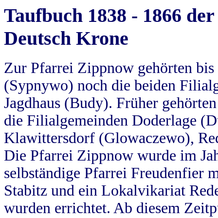
Taufbuch 1838 - 1866 der
Deutsch Krone
Zur Pfarrei Zippnow gehörten bi
(Sypnywo) noch die beiden Filial
Jagdhaus (Budy). Früher gehörten 
die Filialgemeinden Doderlage (D
Klawittersdorf (Glowaczewo), Red
Die Pfarrei Zippnow wurde im Jah
selbständige Pfarrei Freudenfier m
Stabitz und ein Lokalvikariat Red
wurden errichtet. Ab diesem Zeitp