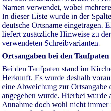
Namen verwendet, wobei mehrere
In dieser Liste wurde in der Spalt
deutsche Ortsname eingetragen.
E
liefert zusätzliche Hinweise zu 
verwendeten Schreibvarianten.
Ortsangaben bei den Taufpaten
Bei den Taufpaten stand im Kirch
Herkunft. Es wurde deshalb vorausg
eine Abweichung zur Ortsangabe d
angegeben wurde. Hierbei wurde all
Annahme doch wohl nicht immer ric