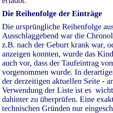
erlaubt.
Die Reihenfolge der Einträge
Die ursprüngliche Reihenfolge au
Ausschlaggebend war die Chronol
z.B. nach der Geburt krank war, od
anzeigen konnten, wurde das Kind
auch vor, dass der Taufeintrag vo
vorgenommen wurde. In derartigen
der derzeitigen aktuellen Seite -
Verwendung der Liste ist es wich
dahinter zu überprüfen. Eine exa
technischen Gründen nur eingesch