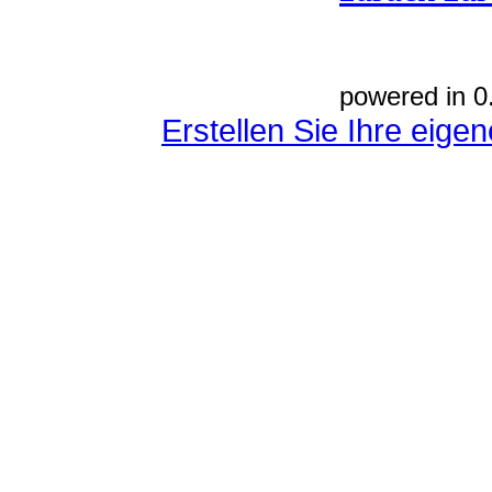
powered in 0
Erstellen Sie Ihre eig