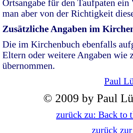
Ortsangabe für den Taufpaten ein
man aber von der Richtigkeit die
Zusätzliche Angaben im Kirch
Die im Kirchenbuch ebenfalls auf
Eltern oder weitere Angaben wie z
übernommen.
Paul L
© 2009 by Paul Lü
zurück zu: Back to 
zurück zur