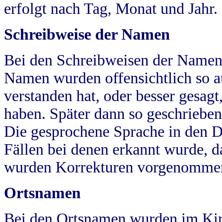
erfolgt nach Tag, Monat und Jahr.
Schreibweise der Namen
Bei den Schreibweisen der Namen
Namen wurden offensichtlich so a
verstanden hat, oder besser gesag
haben. Später dann so geschrieben
Die gesprochene Sprache in den Dö
Fällen bei denen erkannt wurde, da
wurden Korrekturen vorgenomme
Ortsnamen
Bei den Ortsnamen wurden im Kir