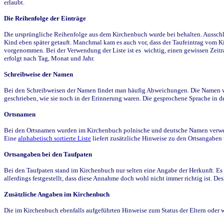
erlaubt.
Die Reihenfolge der Einträge
Die ursprüngliche Reihenfolge aus dem Kirchenbuch wurde bei behalten. Ausschla
Kind eben später getauft. Manchmal kam es auch vor, dass der Taufeintrag vom Ki
vorgenommen. Bei der Verwendung der Liste ist es wichtig, einen gewissen Zeit
erfolgt nach Tag, Monat und Jahr.
Schreibweise der Namen
Bei den Schreibweisen der Namen findet man häufig Abweichungen. Die Namen wur
geschrieben, wie sie noch in der Erinnerung waren. Die gesprochene Sprache in de
Ortsnamen
Bei den Ortsnamen wurden im Kirchenbuch polnische und deutsche Namen verwende
Eine
alphabetisch sortierte Liste
liefert zusätzliche Hinweise zu den Ortsangabe
Ortsangaben bei den Taufpaten
Bei den Taufpaten stand im Kirchenbuch nur selten eine Angabe der Herkunft. Es 
allerdings festgestellt, dass diese Annahme doch wohl nicht immer richtig ist. D
Zusätzliche Angaben im Kirchenbuch
Die im Kirchenbuch ebenfalls aufgeführten Hinweise zum Status der Eltern oder 