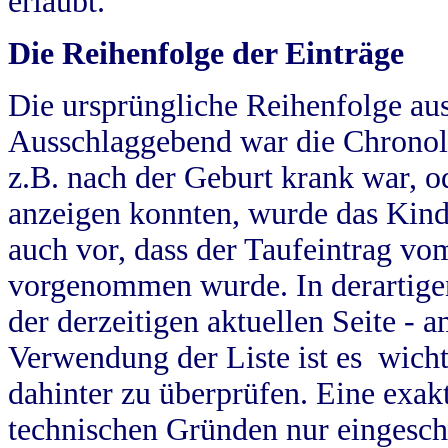
erlaubt.
Die Reihenfolge der Einträge
Die ursprüngliche Reihenfolge au
Ausschlaggebend war die Chronol
z.B. nach der Geburt krank war, od
anzeigen konnten, wurde das Kind
auch vor, dass der Taufeintrag vo
vorgenommen wurde. In derartigen
der derzeitigen aktuellen Seite -
Verwendung der Liste ist es wich
dahinter zu überprüfen. Eine exa
technischen Gründen nur eingesch