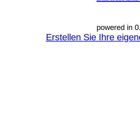
powered in 0
Erstellen Sie Ihre eig