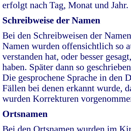
erfolgt nach Tag, Monat und Jahr.
Schreibweise der Namen
Bei den Schreibweisen der Namen
Namen wurden offensichtlich so a
verstanden hat, oder besser gesag
haben. Später dann so geschrieben
Die gesprochene Sprache in den Dö
Fällen bei denen erkannt wurde, da
wurden Korrekturen vorgenomme
Ortsnamen
Bei den Ortsnamen wurden im Kir