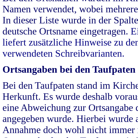
Namen verwendet, wobei mehrere
In dieser Liste wurde in der Spalt
deutsche Ortsname eingetragen.
E
liefert zusätzliche Hinweise zu 
verwendeten Schreibvarianten.
Ortsangaben bei den Taufpaten
Bei den Taufpaten stand im Kirch
Herkunft. Es wurde deshalb vorausg
eine Abweichung zur Ortsangabe d
angegeben wurde. Hierbei wurde all
Annahme doch wohl nicht immer ric