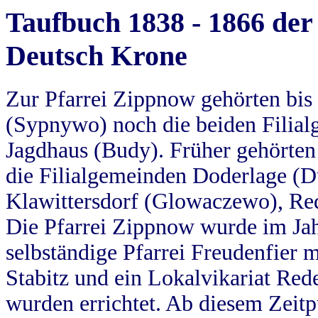
Taufbuch 1838 - 1866 der
Deutsch Krone
Zur Pfarrei Zippnow gehörten bi
(Sypnywo) noch die beiden Filial
Jagdhaus (Budy). Früher gehörten 
die Filialgemeinden Doderlage (D
Klawittersdorf (Glowaczewo), Red
Die Pfarrei Zippnow wurde im Jah
selbständige Pfarrei Freudenfier m
Stabitz und ein Lokalvikariat Red
wurden errichtet. Ab diesem Zeitp