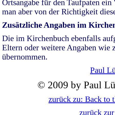
Ortsangabe für den Taufpaten ein
man aber von der Richtigkeit die
Zusätzliche Angaben im Kirch
Die im Kirchenbuch ebenfalls auf
Eltern oder weitere Angaben wie z
übernommen.
Paul L
© 2009 by Paul Lü
zurück zu: Back to 
zurück zur