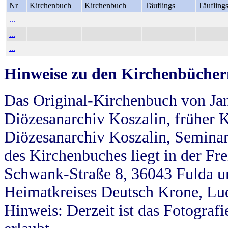
Nr
Kirchenbuch
Kirchenbuch
Täuflings
Täufling
...
...
...
Hinweise zu den Kirchenbücher
Das Original-Kirchenbuch von Jan
Diözesanarchiv Koszalin, früher Kö
Diözesanarchiv Koszalin, Seminar
des Kirchenbuches liegt in der Fr
Schwank-Straße 8, 36043 Fulda u
Heimatkreises Deutsch Krone, Lu
Hinweis: Derzeit ist das Fotograf