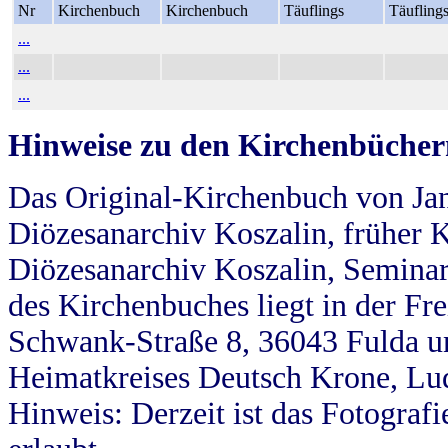
Nr
Kirchenbuch
Kirchenbuch
Täuflings
Täufling
...
...
...
Hinweise zu den Kirchenbücher
Das Original-Kirchenbuch von Jan
Diözesanarchiv Koszalin, früher Kö
Diözesanarchiv Koszalin, Seminar
des Kirchenbuches liegt in der Fr
Schwank-Straße 8, 36043 Fulda u
Heimatkreises Deutsch Krone, Lu
Hinweis: Derzeit ist das Fotograf