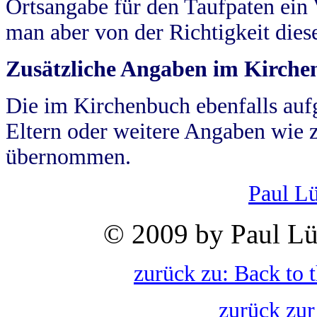
Ortsangabe für den Taufpaten ein
man aber von der Richtigkeit die
Zusätzliche Angaben im Kirch
Die im Kirchenbuch ebenfalls auf
Eltern oder weitere Angaben wie z
übernommen.
Paul L
© 2009 by Paul Lü
zurück zu: Back to 
zurück zur