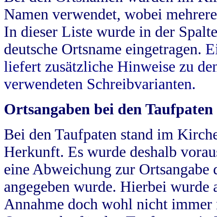
Namen verwendet, wobei mehrere
In dieser Liste wurde in der Spalt
deutsche Ortsname eingetragen.
E
liefert zusätzliche Hinweise zu 
verwendeten Schreibvarianten.
Ortsangaben bei den Taufpaten
Bei den Taufpaten stand im Kirch
Herkunft. Es wurde deshalb vorausg
eine Abweichung zur Ortsangabe d
angegeben wurde. Hierbei wurde all
Annahme doch wohl nicht immer ric