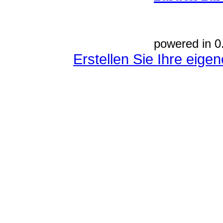
powered in 0
Erstellen Sie Ihre eig