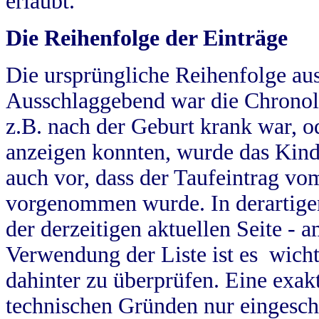
erlaubt.
Die Reihenfolge der Einträge
Die ursprüngliche Reihenfolge au
Ausschlaggebend war die Chronol
z.B. nach der Geburt krank war, od
anzeigen konnten, wurde das Kind
auch vor, dass der Taufeintrag vo
vorgenommen wurde. In derartigen
der derzeitigen aktuellen Seite -
Verwendung der Liste ist es wich
dahinter zu überprüfen. Eine exa
technischen Gründen nur eingesch