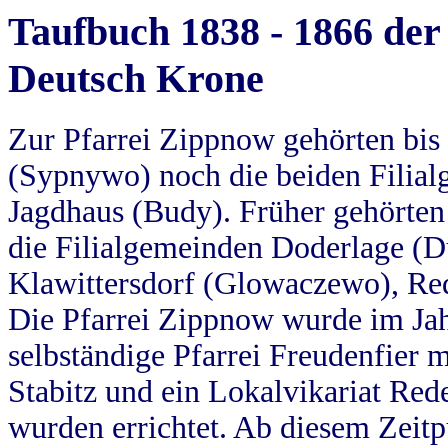
Taufbuch 1838 - 1866 der
Deutsch Krone
Zur Pfarrei Zippnow gehörten bi
(Sypnywo) noch die beiden Filial
Jagdhaus (Budy). Früher gehörten 
die Filialgemeinden Doderlage (D
Klawittersdorf (Glowaczewo), Red
Die Pfarrei Zippnow wurde im Jah
selbständige Pfarrei Freudenfier m
Stabitz und ein Lokalvikariat Red
wurden errichtet. Ab diesem Zeitp