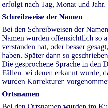
erfolgt nach Tag, Monat und Jahr.
Schreibweise der Namen
Bei den Schreibweisen der Namen
Namen wurden offensichtlich so a
verstanden hat, oder besser gesag
haben. Später dann so geschrieben
Die gesprochene Sprache in den Dö
Fällen bei denen erkannt wurde, da
wurden Korrekturen vorgenomme
Ortsnamen
Bei den Ortsnamen wurden im Kir