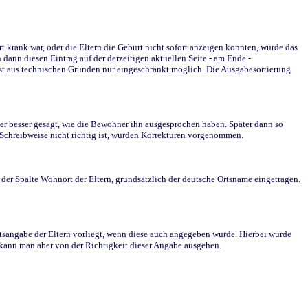
krank war, oder die Eltern die Geburt nicht sofort anzeigen konnten, wurde das
ann diesen Eintrag auf der derzeitigen aktuellen Seite - am Ende -
st aus technischen Gründen nur eingeschränkt möglich. Die Ausgabesortierung
r besser gesagt, wie die Bewohner ihn ausgesprochen haben. Später dann so
e Schreibweise nicht richtig ist, wurden Korrekturen vorgenommen.
r Spalte Wohnort der Eltern, grundsätzlich der deutsche Ortsname eingetragen.
rtsangabe der Eltern vorliegt, wenn diese auch angegeben wurde. Hierbei wurde
d kann man aber von der Richtigkeit dieser Angabe ausgehen.