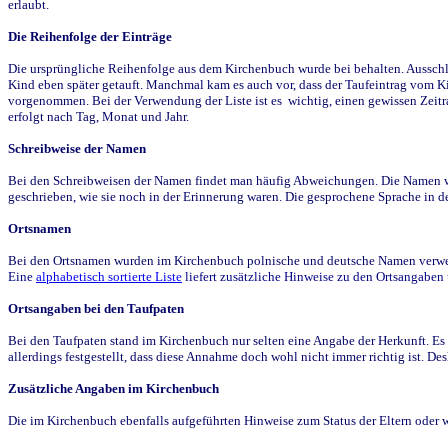
erlaubt.
Die Reihenfolge der Einträge
Die ursprüngliche Reihenfolge aus dem Kirchenbuch wurde bei behalten. Ausschla
Kind eben später getauft. Manchmal kam es auch vor, dass der Taufeintrag vom Ki
vorgenommen. Bei der Verwendung der Liste ist es wichtig, einen gewissen Zeit
erfolgt nach Tag, Monat und Jahr.
Schreibweise der Namen
Bei den Schreibweisen der Namen findet man häufig Abweichungen. Die Namen wur
geschrieben, wie sie noch in der Erinnerung waren. Die gesprochene Sprache in de
Ortsnamen
Bei den Ortsnamen wurden im Kirchenbuch polnische und deutsche Namen verwende
Eine
alphabetisch sortierte Liste
liefert zusätzliche Hinweise zu den Ortsangabe
Ortsangaben bei den Taufpaten
Bei den Taufpaten stand im Kirchenbuch nur selten eine Angabe der Herkunft. Es 
allerdings festgestellt, dass diese Annahme doch wohl nicht immer richtig ist. D
Zusätzliche Angaben im Kirchenbuch
Die im Kirchenbuch ebenfalls aufgeführten Hinweise zum Status der Eltern oder 