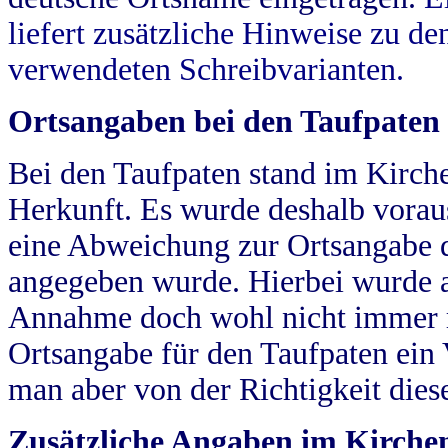
liefert zusätzliche Hinweise zu 
verwendeten Schreibvarianten.
Ortsangaben bei den Taufpaten
Bei den Taufpaten stand im Kirch
Herkunft. Es wurde deshalb vorausg
eine Abweichung zur Ortsangabe d
angegeben wurde. Hierbei wurde all
Annahme doch wohl nicht immer ric
Ortsangabe für den Taufpaten ein
man aber von der Richtigkeit die
Zusätzliche Angaben im Kirch