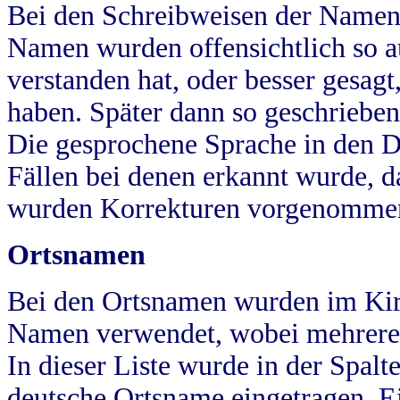
Bei den Schreibweisen der Namen
Namen wurden offensichtlich so a
verstanden hat, oder besser gesag
haben. Später dann so geschrieben
Die gesprochene Sprache in den Dö
Fällen bei denen erkannt wurde, da
wurden Korrekturen vorgenomme
Ortsnamen
Bei den Ortsnamen wurden im Kir
Namen verwendet, wobei mehrere
In dieser Liste wurde in der Spalt
deutsche Ortsname eingetragen.
E