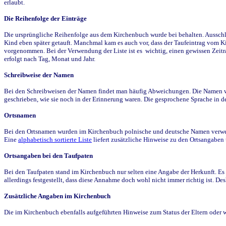
erlaubt.
Die Reihenfolge der Einträge
Die ursprüngliche Reihenfolge aus dem Kirchenbuch wurde bei behalten. Ausschla
Kind eben später getauft. Manchmal kam es auch vor, dass der Taufeintrag vom Ki
vorgenommen. Bei der Verwendung der Liste ist es wichtig, einen gewissen Zeit
erfolgt nach Tag, Monat und Jahr.
Schreibweise der Namen
Bei den Schreibweisen der Namen findet man häufig Abweichungen. Die Namen wur
geschrieben, wie sie noch in der Erinnerung waren. Die gesprochene Sprache in de
Ortsnamen
Bei den Ortsnamen wurden im Kirchenbuch polnische und deutsche Namen verwende
Eine
alphabetisch sortierte Liste
liefert zusätzliche Hinweise zu den Ortsangabe
Ortsangaben bei den Taufpaten
Bei den Taufpaten stand im Kirchenbuch nur selten eine Angabe der Herkunft. Es 
allerdings festgestellt, dass diese Annahme doch wohl nicht immer richtig ist. D
Zusätzliche Angaben im Kirchenbuch
Die im Kirchenbuch ebenfalls aufgeführten Hinweise zum Status der Eltern oder 