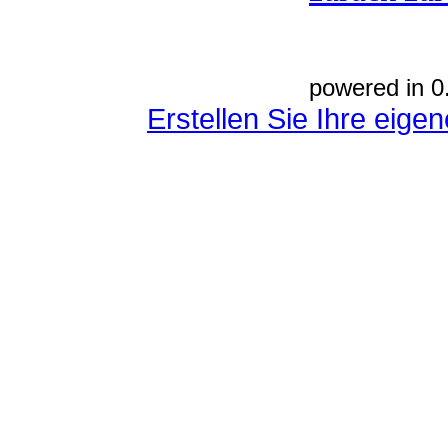
powered in 0
Erstellen Sie Ihre eig