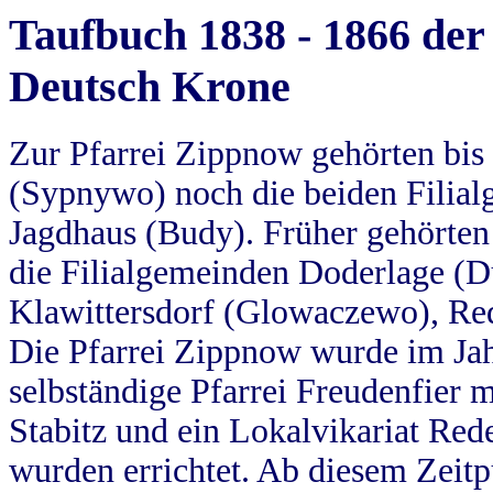
Taufbuch 1838 - 1866 der
Deutsch Krone
Zur Pfarrei Zippnow gehörten bi
(Sypnywo) noch die beiden Filial
Jagdhaus (Budy). Früher gehörten 
die Filialgemeinden Doderlage (D
Klawittersdorf (Glowaczewo), Red
Die Pfarrei Zippnow wurde im Jah
selbständige Pfarrei Freudenfier m
Stabitz und ein Lokalvikariat Red
wurden errichtet. Ab diesem Zeitp