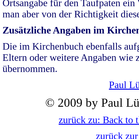
Ortsangabe für den Taufpaten ein
man aber von der Richtigkeit die
Zusätzliche Angaben im Kirch
Die im Kirchenbuch ebenfalls auf
Eltern oder weitere Angaben wie z
übernommen.
Paul L
© 2009 by Paul Lü
zurück zu: Back to 
zurück zur