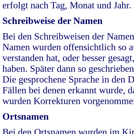
erfolgt nach Tag, Monat und Jahr.
Schreibweise der Namen
Bei den Schreibweisen der Namen
Namen wurden offensichtlich so a
verstanden hat, oder besser gesag
haben. Später dann so geschrieben
Die gesprochene Sprache in den Dö
Fällen bei denen erkannt wurde, da
wurden Korrekturen vorgenomme
Ortsnamen
Bei den Ortsnamen wurden im Kir