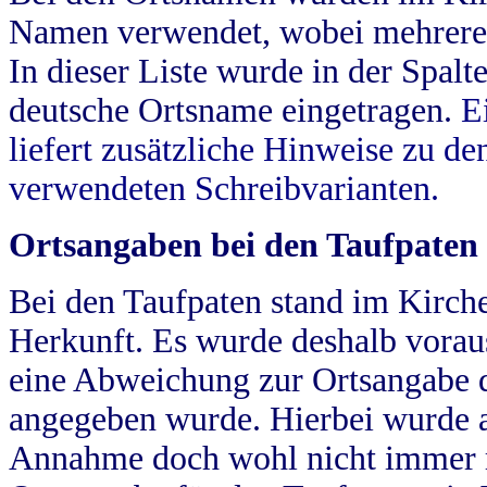
Namen verwendet, wobei mehrere
In dieser Liste wurde in der Spalt
deutsche Ortsname eingetragen.
E
liefert zusätzliche Hinweise zu 
verwendeten Schreibvarianten.
Ortsangaben bei den Taufpaten
Bei den Taufpaten stand im Kirch
Herkunft. Es wurde deshalb vorausg
eine Abweichung zur Ortsangabe d
angegeben wurde. Hierbei wurde all
Annahme doch wohl nicht immer ric