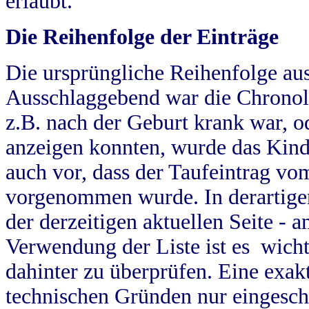
erlaubt.
Die Reihenfolge der Einträge
Die ursprüngliche Reihenfolge au
Ausschlaggebend war die Chronol
z.B. nach der Geburt krank war, od
anzeigen konnten, wurde das Kind
auch vor, dass der Taufeintrag vo
vorgenommen wurde. In derartigen
der derzeitigen aktuellen Seite -
Verwendung der Liste ist es wich
dahinter zu überprüfen. Eine exa
technischen Gründen nur eingesch