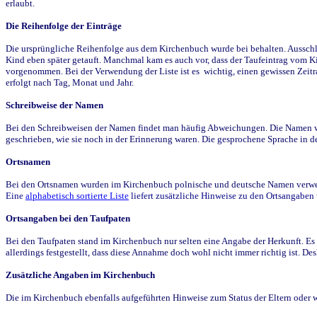
erlaubt.
Die Reihenfolge der Einträge
Die ursprüngliche Reihenfolge aus dem Kirchenbuch wurde bei behalten. Ausschla
Kind eben später getauft. Manchmal kam es auch vor, dass der Taufeintrag vom Ki
vorgenommen. Bei der Verwendung der Liste ist es wichtig, einen gewissen Zeit
erfolgt nach Tag, Monat und Jahr.
Schreibweise der Namen
Bei den Schreibweisen der Namen findet man häufig Abweichungen. Die Namen wur
geschrieben, wie sie noch in der Erinnerung waren. Die gesprochene Sprache in de
Ortsnamen
Bei den Ortsnamen wurden im Kirchenbuch polnische und deutsche Namen verwende
Eine
alphabetisch sortierte Liste
liefert zusätzliche Hinweise zu den Ortsangabe
Ortsangaben bei den Taufpaten
Bei den Taufpaten stand im Kirchenbuch nur selten eine Angabe der Herkunft. Es 
allerdings festgestellt, dass diese Annahme doch wohl nicht immer richtig ist. D
Zusätzliche Angaben im Kirchenbuch
Die im Kirchenbuch ebenfalls aufgeführten Hinweise zum Status der Eltern oder 