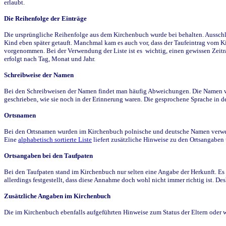
erlaubt.
Die Reihenfolge der Einträge
Die ursprüngliche Reihenfolge aus dem Kirchenbuch wurde bei behalten. Ausschla
Kind eben später getauft. Manchmal kam es auch vor, dass der Taufeintrag vom Ki
vorgenommen. Bei der Verwendung der Liste ist es wichtig, einen gewissen Zeit
erfolgt nach Tag, Monat und Jahr.
Schreibweise der Namen
Bei den Schreibweisen der Namen findet man häufig Abweichungen. Die Namen wur
geschrieben, wie sie noch in der Erinnerung waren. Die gesprochene Sprache in de
Ortsnamen
Bei den Ortsnamen wurden im Kirchenbuch polnische und deutsche Namen verwende
Eine
alphabetisch sortierte Liste
liefert zusätzliche Hinweise zu den Ortsangabe
Ortsangaben bei den Taufpaten
Bei den Taufpaten stand im Kirchenbuch nur selten eine Angabe der Herkunft. Es 
allerdings festgestellt, dass diese Annahme doch wohl nicht immer richtig ist. D
Zusätzliche Angaben im Kirchenbuch
Die im Kirchenbuch ebenfalls aufgeführten Hinweise zum Status der Eltern oder 