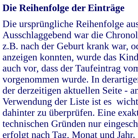
Die Reihenfolge der Einträge
Die ursprüngliche Reihenfolge au
Ausschlaggebend war die Chronol
z.B. nach der Geburt krank war, od
anzeigen konnten, wurde das Kind
auch vor, dass der Taufeintrag vo
vorgenommen wurde. In derartigen
der derzeitigen aktuellen Seite -
Verwendung der Liste ist es wich
dahinter zu überprüfen. Eine exa
technischen Gründen nur eingesch
erfolgt nach Tag, Monat und Jahr.