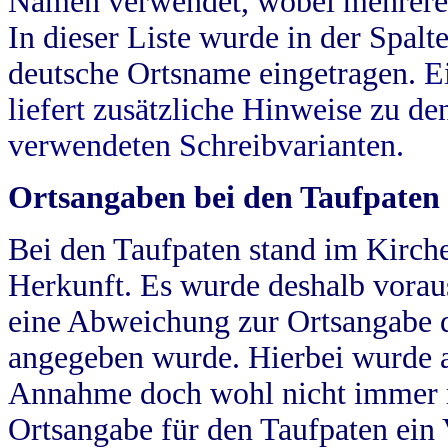
Namen verwendet, wobei mehrere
In dieser Liste wurde in der Spalt
deutsche Ortsname eingetragen.
E
liefert zusätzliche Hinweise zu 
verwendeten Schreibvarianten.
Ortsangaben bei den Taufpaten
Bei den Taufpaten stand im Kirch
Herkunft. Es wurde deshalb vorausg
eine Abweichung zur Ortsangabe d
angegeben wurde. Hierbei wurde all
Annahme doch wohl nicht immer ric
Ortsangabe für den Taufpaten ein