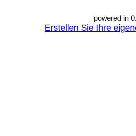
powered in 0
Erstellen Sie Ihre eig