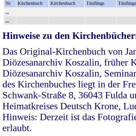
Nr
Kirchenbuch
Kirchenbuch
Täuflings
Täufling
...
...
Hinweise zu den Kirchenbücher
Das Original-Kirchenbuch von Jan
Diözesanarchiv Koszalin, früher Kö
Diözesanarchiv Koszalin, Seminar
des Kirchenbuches liegt in der Fr
Schwank-Straße 8, 36043 Fulda u
Heimatkreises Deutsch Krone, Lu
Hinweis: Derzeit ist das Fotograf
erlaubt.