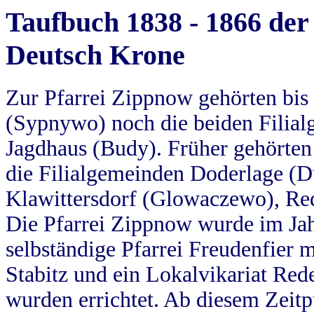
Taufbuch 1838 - 1866 der
Deutsch Krone
Zur Pfarrei Zippnow gehörten bi
(Sypnywo) noch die beiden Filial
Jagdhaus (Budy). Früher gehörten 
die Filialgemeinden Doderlage (D
Klawittersdorf (Glowaczewo), Red
Die Pfarrei Zippnow wurde im Jah
selbständige Pfarrei Freudenfier m
Stabitz und ein Lokalvikariat Red
wurden errichtet. Ab diesem Zeitp