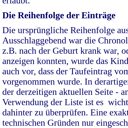
erlaubt.
Die Reihenfolge der Einträge
Die ursprüngliche Reihenfolge au
Ausschlaggebend war die Chronol
z.B. nach der Geburt krank war, od
anzeigen konnten, wurde das Kind
auch vor, dass der Taufeintrag vo
vorgenommen wurde. In derartigen
der derzeitigen aktuellen Seite -
Verwendung der Liste ist es wich
dahinter zu überprüfen. Eine exa
technischen Gründen nur eingesch