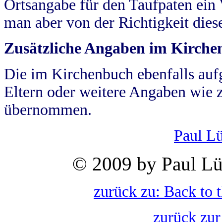
Ortsangabe für den Taufpaten ein
man aber von der Richtigkeit die
Zusätzliche Angaben im Kirch
Die im Kirchenbuch ebenfalls auf
Eltern oder weitere Angaben wie z
übernommen.
Paul L
© 2009 by Paul Lü
zurück zu: Back to 
zurück zur