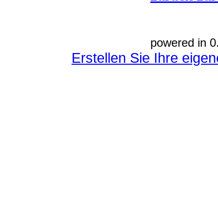
powered in 0
Erstellen Sie Ihre eig