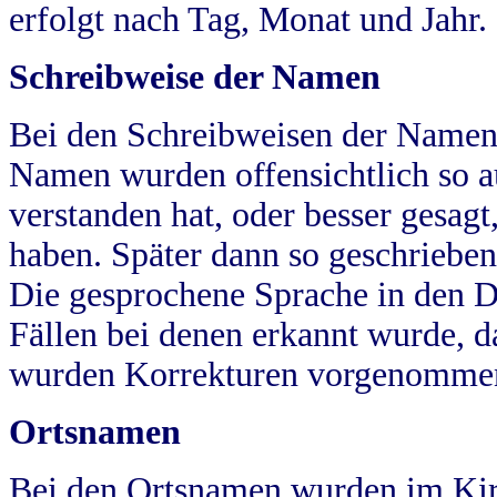
erfolgt nach Tag, Monat und Jahr.
Schreibweise der Namen
Bei den Schreibweisen der Namen
Namen wurden offensichtlich so a
verstanden hat, oder besser gesag
haben. Später dann so geschrieben
Die gesprochene Sprache in den Dö
Fällen bei denen erkannt wurde, da
wurden Korrekturen vorgenomme
Ortsnamen
Bei den Ortsnamen wurden im Kir