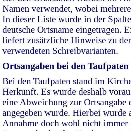
Namen verwendet, wobei mehrere
In dieser Liste wurde in der Spalt
deutsche Ortsname eingetragen.
E
liefert zusätzliche Hinweise zu 
verwendeten Schreibvarianten.
Ortsangaben bei den Taufpaten
Bei den Taufpaten stand im Kirch
Herkunft. Es wurde deshalb vorausg
eine Abweichung zur Ortsangabe d
angegeben wurde. Hierbei wurde all
Annahme doch wohl nicht immer ric