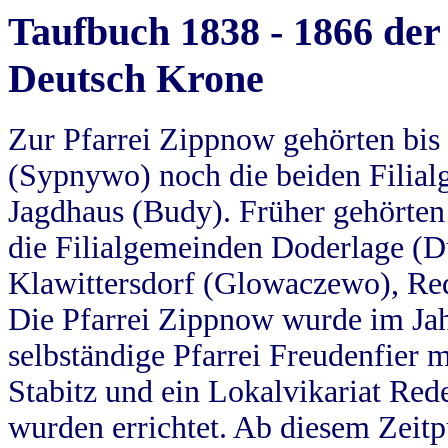
Taufbuch 1838 - 1866 der
Deutsch Krone
Zur Pfarrei Zippnow gehörten bi
(Sypnywo) noch die beiden Filial
Jagdhaus (Budy). Früher gehörten 
die Filialgemeinden Doderlage (D
Klawittersdorf (Glowaczewo), Red
Die Pfarrei Zippnow wurde im Jah
selbständige Pfarrei Freudenfier m
Stabitz und ein Lokalvikariat Red
wurden errichtet. Ab diesem Zeitp