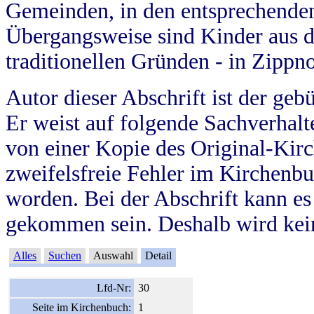
Gemeinden, in den entsprechende
Übergangsweise sind Kinder aus 
traditionellen Gründen - in Zippn
Autor dieser Abschrift ist der geb
Er weist auf folgende Sachverhalte
von einer Kopie des Original-Kirc
zweifelsfreie Fehler im Kirchenbuc
worden. Bei der Abschrift kann e
gekommen sein. Deshalb wird kein
Alles
Suchen
Auswahl
Detail
Lfd-Nr:
30
Seite im Kirchenbuch:
1