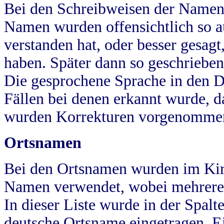
Bei den Schreibweisen der Namen
Namen wurden offensichtlich so a
verstanden hat, oder besser gesag
haben. Später dann so geschrieben
Die gesprochene Sprache in den Dö
Fällen bei denen erkannt wurde, da
wurden Korrekturen vorgenomme
Ortsnamen
Bei den Ortsnamen wurden im Kir
Namen verwendet, wobei mehrere
In dieser Liste wurde in der Spalt
deutsche Ortsname eingetragen.
E