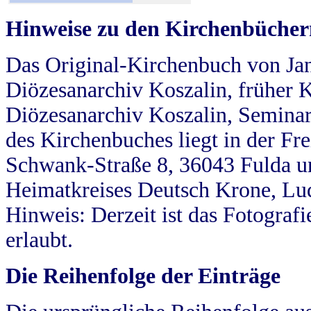
Hinweise zu den Kirchenbücher
Das Original-Kirchenbuch von Jan
Diözesanarchiv Koszalin, früher Kö
Diözesanarchiv Koszalin, Seminar
des Kirchenbuches liegt in der Fr
Schwank-Straße 8, 36043 Fulda u
Heimatkreises Deutsch Krone, Lu
Hinweis: Derzeit ist das Fotograf
erlaubt.
Die Reihenfolge der Einträge