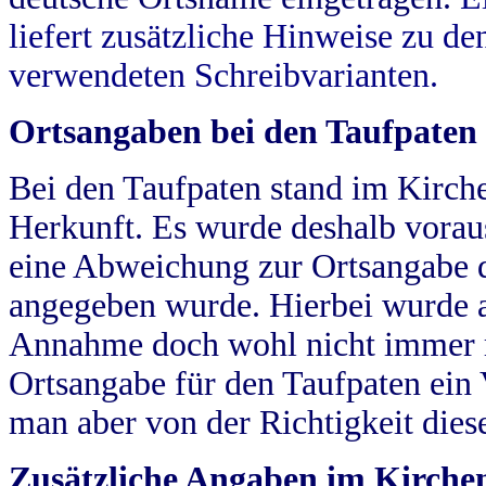
liefert zusätzliche Hinweise zu 
verwendeten Schreibvarianten.
Ortsangaben bei den Taufpaten
Bei den Taufpaten stand im Kirch
Herkunft. Es wurde deshalb vorausg
eine Abweichung zur Ortsangabe d
angegeben wurde. Hierbei wurde all
Annahme doch wohl nicht immer ric
Ortsangabe für den Taufpaten ein
man aber von der Richtigkeit die
Zusätzliche Angaben im Kirch