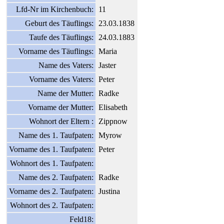
Lfd-Nr im Kirchenbuch:
11
Geburt des Täuflings:
23.03.1838
Taufe des Täuflings:
24.03.1883
Vorname des Täuflings:
Maria
Name des Vaters:
Jaster
Vorname des Vaters:
Peter
Name der Mutter:
Radke
Vorname der Mutter:
Elisabeth
Wohnort der Eltern :
Zippnow
Name des 1. Taufpaten:
Myrow
Vorname des 1. Taufpaten:
Peter
Wohnort des 1. Taufpaten:
Name des 2. Taufpaten:
Radke
Vorname des 2. Taufpaten:
Justina
Wohnort des 2. Taufpaten:
Feld18: