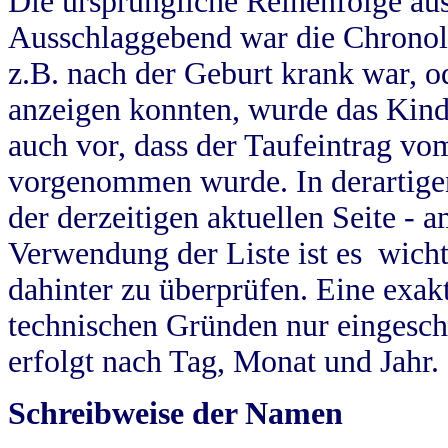
Die ursprüngliche Reihenfolge au
Ausschlaggebend war die Chronol
z.B. nach der Geburt krank war, od
anzeigen konnten, wurde das Kind
auch vor, dass der Taufeintrag vo
vorgenommen wurde. In derartigen
der derzeitigen aktuellen Seite -
Verwendung der Liste ist es wich
dahinter zu überprüfen. Eine exa
technischen Gründen nur eingesch
erfolgt nach Tag, Monat und Jahr.
Schreibweise der Namen