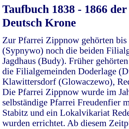
Taufbuch 1838 - 1866 der
Deutsch Krone
Zur Pfarrei Zippnow gehörten bi
(Sypnywo) noch die beiden Filial
Jagdhaus (Budy). Früher gehörten 
die Filialgemeinden Doderlage (D
Klawittersdorf (Glowaczewo), Red
Die Pfarrei Zippnow wurde im Jah
selbständige Pfarrei Freudenfier m
Stabitz und ein Lokalvikariat Red
wurden errichtet. Ab diesem Zeitp