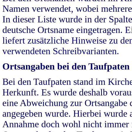
Namen verwendet, wobei mehrere
In dieser Liste wurde in der Spalt
deutsche Ortsname eingetragen.
E
liefert zusätzliche Hinweise zu 
verwendeten Schreibvarianten.
Ortsangaben bei den Taufpaten
Bei den Taufpaten stand im Kirch
Herkunft. Es wurde deshalb vorausg
eine Abweichung zur Ortsangabe d
angegeben wurde. Hierbei wurde all
Annahme doch wohl nicht immer ric