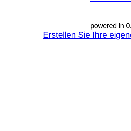
powered in 0
Erstellen Sie Ihre eig