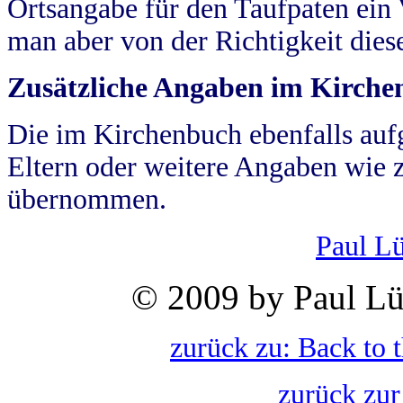
Ortsangabe für den Taufpaten ein
man aber von der Richtigkeit die
Zusätzliche Angaben im Kirch
Die im Kirchenbuch ebenfalls auf
Eltern oder weitere Angaben wie z
übernommen.
Paul L
© 2009 by Paul Lü
zurück zu: Back to 
zurück zur