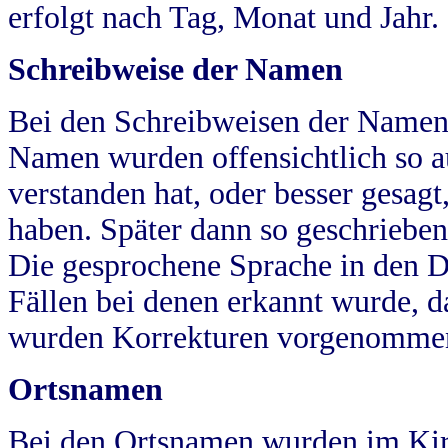
erfolgt nach Tag, Monat und Jahr.
Schreibweise der Namen
Bei den Schreibweisen der Namen
Namen wurden offensichtlich so a
verstanden hat, oder besser gesag
haben. Später dann so geschrieben
Die gesprochene Sprache in den Dö
Fällen bei denen erkannt wurde, da
wurden Korrekturen vorgenomme
Ortsnamen
Bei den Ortsnamen wurden im Kir