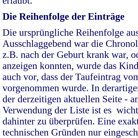
erlaubt.
Die Reihenfolge der Einträge
Die ursprüngliche Reihenfolge au
Ausschlaggebend war die Chronol
z.B. nach der Geburt krank war, od
anzeigen konnten, wurde das Kind
auch vor, dass der Taufeintrag vo
vorgenommen wurde. In derartigen
der derzeitigen aktuellen Seite -
Verwendung der Liste ist es wich
dahinter zu überprüfen. Eine exa
technischen Gründen nur eingesch