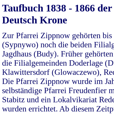
Taufbuch 1838 - 1866 der
Deutsch Krone
Zur Pfarrei Zippnow gehörten bi
(Sypnywo) noch die beiden Filial
Jagdhaus (Budy). Früher gehörten 
die Filialgemeinden Doderlage (D
Klawittersdorf (Glowaczewo), Red
Die Pfarrei Zippnow wurde im Jah
selbständige Pfarrei Freudenfier m
Stabitz und ein Lokalvikariat Red
wurden errichtet. Ab diesem Zeitp