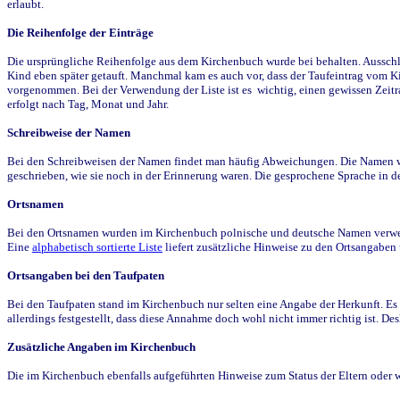
erlaubt.
Die Reihenfolge der Einträge
Die ursprüngliche Reihenfolge aus dem Kirchenbuch wurde bei behalten. Ausschla
Kind eben später getauft. Manchmal kam es auch vor, dass der Taufeintrag vom Ki
vorgenommen. Bei der Verwendung der Liste ist es wichtig, einen gewissen Zeit
erfolgt nach Tag, Monat und Jahr.
Schreibweise der Namen
Bei den Schreibweisen der Namen findet man häufig Abweichungen. Die Namen wur
geschrieben, wie sie noch in der Erinnerung waren. Die gesprochene Sprache in de
Ortsnamen
Bei den Ortsnamen wurden im Kirchenbuch polnische und deutsche Namen verwende
Eine
alphabetisch sortierte Liste
liefert zusätzliche Hinweise zu den Ortsangabe
Ortsangaben bei den Taufpaten
Bei den Taufpaten stand im Kirchenbuch nur selten eine Angabe der Herkunft. Es 
allerdings festgestellt, dass diese Annahme doch wohl nicht immer richtig ist. D
Zusätzliche Angaben im Kirchenbuch
Die im Kirchenbuch ebenfalls aufgeführten Hinweise zum Status der Eltern oder 