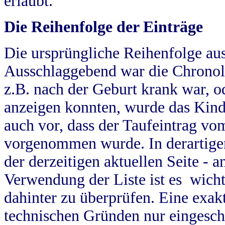
erlaubt.
Die Reihenfolge der Einträge
Die ursprüngliche Reihenfolge au
Ausschlaggebend war die Chronol
z.B. nach der Geburt krank war, od
anzeigen konnten, wurde das Kind
auch vor, dass der Taufeintrag vo
vorgenommen wurde. In derartigen
der derzeitigen aktuellen Seite -
Verwendung der Liste ist es wich
dahinter zu überprüfen. Eine exa
technischen Gründen nur eingesch