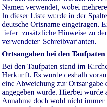
Namen verwendet, wobei mehrere
In dieser Liste wurde in der Spalt
deutsche Ortsname eingetragen.
E
liefert zusätzliche Hinweise zu 
verwendeten Schreibvarianten.
Ortsangaben bei den Taufpaten
Bei den Taufpaten stand im Kirch
Herkunft. Es wurde deshalb vorausg
eine Abweichung zur Ortsangabe d
angegeben wurde. Hierbei wurde all
Annahme doch wohl nicht immer ric