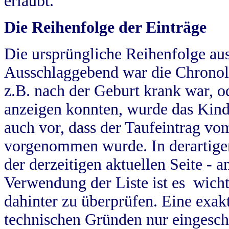
erlaubt.
Die Reihenfolge der Einträge
Die ursprüngliche Reihenfolge au
Ausschlaggebend war die Chronol
z.B. nach der Geburt krank war, od
anzeigen konnten, wurde das Kind
auch vor, dass der Taufeintrag vo
vorgenommen wurde. In derartigen
der derzeitigen aktuellen Seite -
Verwendung der Liste ist es wich
dahinter zu überprüfen. Eine exa
technischen Gründen nur eingesch