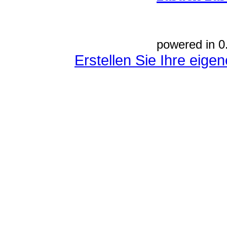
powered in 0
Erstellen Sie Ihre eig