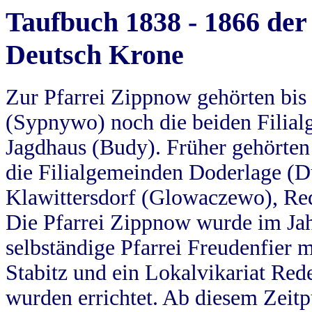
Taufbuch 1838 - 1866 der
Deutsch Krone
Zur Pfarrei Zippnow gehörten bi
(Sypnywo) noch die beiden Filial
Jagdhaus (Budy). Früher gehörten 
die Filialgemeinden Doderlage (D
Klawittersdorf (Glowaczewo), Red
Die Pfarrei Zippnow wurde im Jah
selbständige Pfarrei Freudenfier m
Stabitz und ein Lokalvikariat Red
wurden errichtet. Ab diesem Zeitp