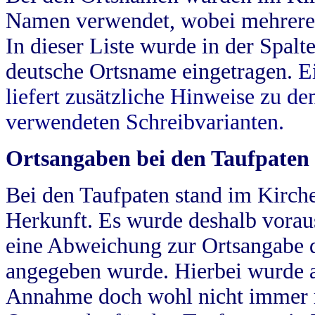
Namen verwendet, wobei mehrere
In dieser Liste wurde in der Spalt
deutsche Ortsname eingetragen.
E
liefert zusätzliche Hinweise zu 
verwendeten Schreibvarianten.
Ortsangaben bei den Taufpaten
Bei den Taufpaten stand im Kirch
Herkunft. Es wurde deshalb vorausg
eine Abweichung zur Ortsangabe d
angegeben wurde. Hierbei wurde all
Annahme doch wohl nicht immer ric