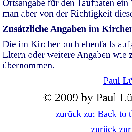
Ortsangabe für den Taufpaten ein
man aber von der Richtigkeit die
Zusätzliche Angaben im Kirch
Die im Kirchenbuch ebenfalls auf
Eltern oder weitere Angaben wie z
übernommen.
Paul L
© 2009 by Paul Lü
zurück zu: Back to 
zurück zur