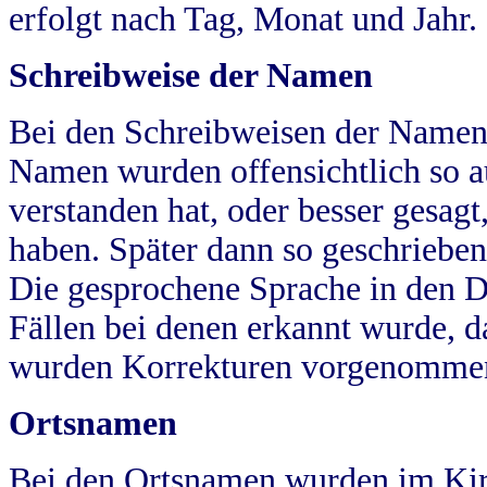
erfolgt nach Tag, Monat und Jahr.
Schreibweise der Namen
Bei den Schreibweisen der Namen
Namen wurden offensichtlich so a
verstanden hat, oder besser gesag
haben. Später dann so geschrieben
Die gesprochene Sprache in den Dö
Fällen bei denen erkannt wurde, da
wurden Korrekturen vorgenomme
Ortsnamen
Bei den Ortsnamen wurden im Kir