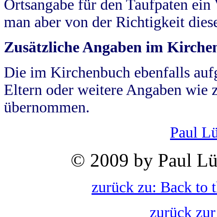
Ortsangabe für den Taufpaten ein
man aber von der Richtigkeit die
Zusätzliche Angaben im Kirch
Die im Kirchenbuch ebenfalls auf
Eltern oder weitere Angaben wie z
übernommen.
Paul L
© 2009 by Paul Lü
zurück zu: Back to 
zurück zur