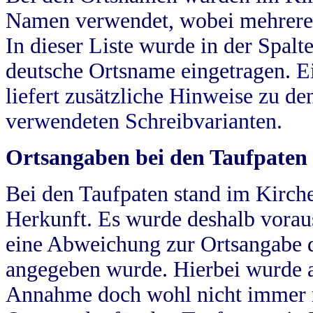
Namen verwendet, wobei mehrere
In dieser Liste wurde in der Spalt
deutsche Ortsname eingetragen.
E
liefert zusätzliche Hinweise zu 
verwendeten Schreibvarianten.
Ortsangaben bei den Taufpaten
Bei den Taufpaten stand im Kirch
Herkunft. Es wurde deshalb vorausg
eine Abweichung zur Ortsangabe d
angegeben wurde. Hierbei wurde all
Annahme doch wohl nicht immer ric