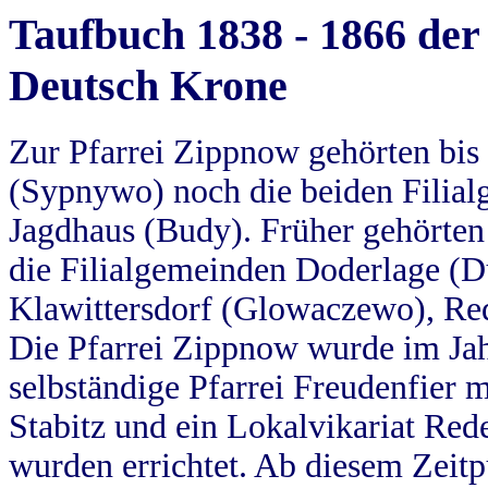
Taufbuch 1838 - 1866 der
Deutsch Krone
Zur Pfarrei Zippnow gehörten bi
(Sypnywo) noch die beiden Filial
Jagdhaus (Budy). Früher gehörten 
die Filialgemeinden Doderlage (D
Klawittersdorf (Glowaczewo), Red
Die Pfarrei Zippnow wurde im Jah
selbständige Pfarrei Freudenfier m
Stabitz und ein Lokalvikariat Red
wurden errichtet. Ab diesem Zeitp