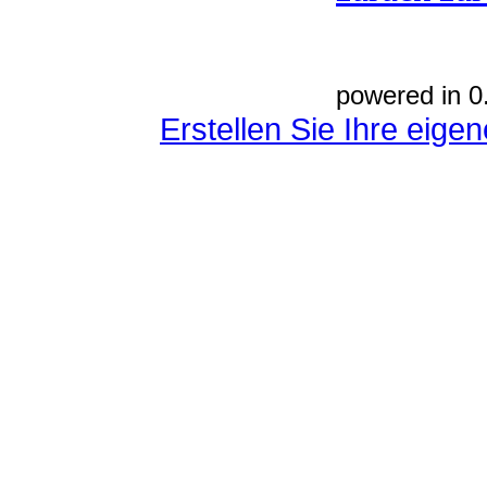
powered in 0
Erstellen Sie Ihre eig