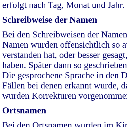
erfolgt nach Tag, Monat und Jahr.
Schreibweise der Namen
Bei den Schreibweisen der Namen
Namen wurden offensichtlich so a
verstanden hat, oder besser gesag
haben. Später dann so geschrieben
Die gesprochene Sprache in den Dö
Fällen bei denen erkannt wurde, da
wurden Korrekturen vorgenomme
Ortsnamen
Bei den Ortsnamen wurden im Kir