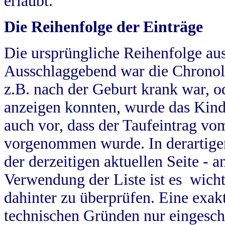
erlaubt.
Die Reihenfolge der Einträge
Die ursprüngliche Reihenfolge au
Ausschlaggebend war die Chronol
z.B. nach der Geburt krank war, od
anzeigen konnten, wurde das Kind
auch vor, dass der Taufeintrag vo
vorgenommen wurde. In derartigen
der derzeitigen aktuellen Seite -
Verwendung der Liste ist es wich
dahinter zu überprüfen. Eine exa
technischen Gründen nur eingesch