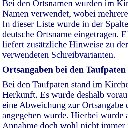
Bei den Ortsnamen wurden im Kir
Namen verwendet, wobei mehrere
In dieser Liste wurde in der Spalt
deutsche Ortsname eingetragen.
E
liefert zusätzliche Hinweise zu 
verwendeten Schreibvarianten.
Ortsangaben bei den Taufpaten
Bei den Taufpaten stand im Kirch
Herkunft. Es wurde deshalb vorausg
eine Abweichung zur Ortsangabe d
angegeben wurde. Hierbei wurde all
Annahme doch wohl nicht immer ric