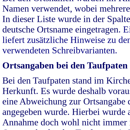
Namen verwendet, wobei mehrere
In dieser Liste wurde in der Spalt
deutsche Ortsname eingetragen.
E
liefert zusätzliche Hinweise zu 
verwendeten Schreibvarianten.
Ortsangaben bei den Taufpaten
Bei den Taufpaten stand im Kirch
Herkunft. Es wurde deshalb vorausg
eine Abweichung zur Ortsangabe d
angegeben wurde. Hierbei wurde all
Annahme doch wohl nicht immer ric