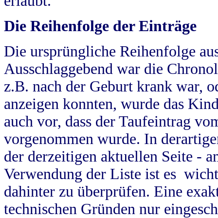
erlaubt.
Die Reihenfolge der Einträge
Die ursprüngliche Reihenfolge au
Ausschlaggebend war die Chronol
z.B. nach der Geburt krank war, od
anzeigen konnten, wurde das Kind
auch vor, dass der Taufeintrag vo
vorgenommen wurde. In derartigen
der derzeitigen aktuellen Seite -
Verwendung der Liste ist es wich
dahinter zu überprüfen. Eine exa
technischen Gründen nur eingesch