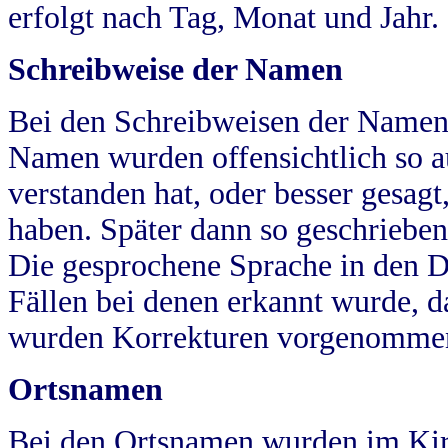
erfolgt nach Tag, Monat und Jahr.
Schreibweise der Namen
Bei den Schreibweisen der Namen
Namen wurden offensichtlich so a
verstanden hat, oder besser gesag
haben. Später dann so geschrieben
Die gesprochene Sprache in den Dö
Fällen bei denen erkannt wurde, da
wurden Korrekturen vorgenomme
Ortsnamen
Bei den Ortsnamen wurden im Kir