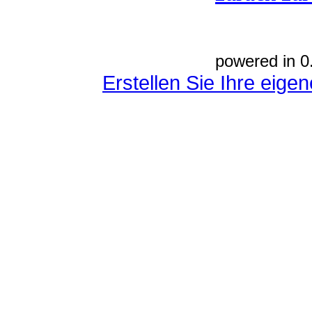
powered in 0
Erstellen Sie Ihre eig