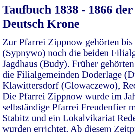
Taufbuch 1838 - 1866 der
Deutsch Krone
Zur Pfarrei Zippnow gehörten bi
(Sypnywo) noch die beiden Filial
Jagdhaus (Budy). Früher gehörten 
die Filialgemeinden Doderlage (D
Klawittersdorf (Glowaczewo), Red
Die Pfarrei Zippnow wurde im Jah
selbständige Pfarrei Freudenfier m
Stabitz und ein Lokalvikariat Red
wurden errichtet. Ab diesem Zeitp