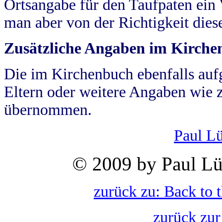
Ortsangabe für den Taufpaten ein
man aber von der Richtigkeit die
Zusätzliche Angaben im Kirch
Die im Kirchenbuch ebenfalls auf
Eltern oder weitere Angaben wie z
übernommen.
Paul L
© 2009 by Paul Lü
zurück zu: Back to 
zurück zur