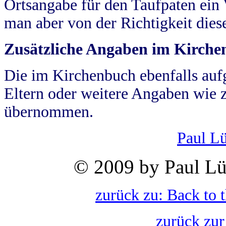
Ortsangabe für den Taufpaten ein
man aber von der Richtigkeit die
Zusätzliche Angaben im Kirch
Die im Kirchenbuch ebenfalls auf
Eltern oder weitere Angaben wie z
übernommen.
Paul L
© 2009 by Paul Lü
zurück zu: Back to 
zurück zur