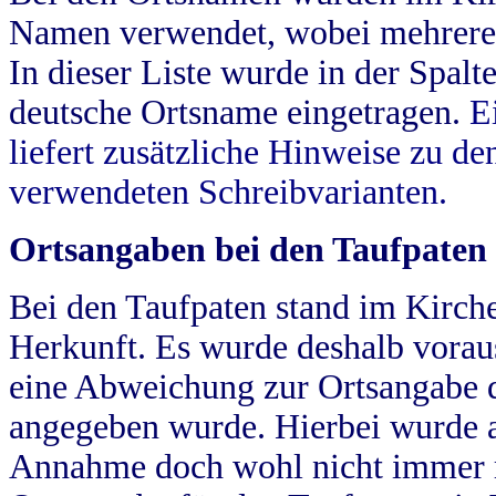
Namen verwendet, wobei mehrere
In dieser Liste wurde in der Spalt
deutsche Ortsname eingetragen.
E
liefert zusätzliche Hinweise zu 
verwendeten Schreibvarianten.
Ortsangaben bei den Taufpaten
Bei den Taufpaten stand im Kirch
Herkunft. Es wurde deshalb vorausg
eine Abweichung zur Ortsangabe d
angegeben wurde. Hierbei wurde all
Annahme doch wohl nicht immer ric