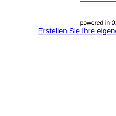
powered in 0
Erstellen Sie Ihre eig