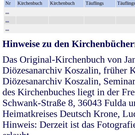
Nr
Kirchenbuch
Kirchenbuch
Täuflings
Täufling
...
...
...
Hinweise zu den Kirchenbücher
Das Original-Kirchenbuch von Jan
Diözesanarchiv Koszalin, früher Kö
Diözesanarchiv Koszalin, Seminar
des Kirchenbuches liegt in der Fr
Schwank-Straße 8, 36043 Fulda u
Heimatkreises Deutsch Krone, Lu
Hinweis: Derzeit ist das Fotograf