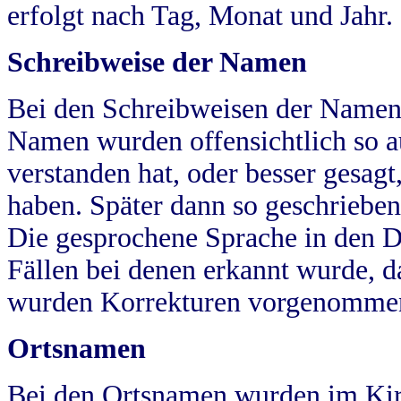
erfolgt nach Tag, Monat und Jahr.
Schreibweise der Namen
Bei den Schreibweisen der Namen
Namen wurden offensichtlich so a
verstanden hat, oder besser gesag
haben. Später dann so geschrieben
Die gesprochene Sprache in den Dö
Fällen bei denen erkannt wurde, da
wurden Korrekturen vorgenomme
Ortsnamen
Bei den Ortsnamen wurden im Kir