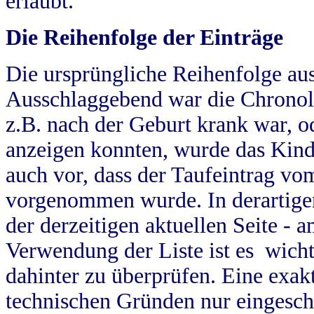
erlaubt.
Die Reihenfolge der Einträge
Die ursprüngliche Reihenfolge au
Ausschlaggebend war die Chronol
z.B. nach der Geburt krank war, od
anzeigen konnten, wurde das Kind
auch vor, dass der Taufeintrag vo
vorgenommen wurde. In derartigen
der derzeitigen aktuellen Seite -
Verwendung der Liste ist es wich
dahinter zu überprüfen. Eine exa
technischen Gründen nur eingesch