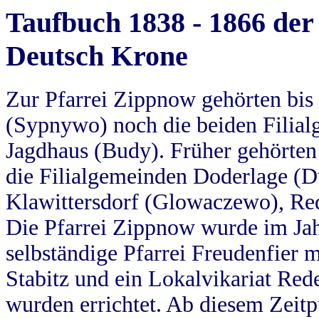
Taufbuch 1838 - 1866 der
Deutsch Krone
Zur Pfarrei Zippnow gehörten bi
(Sypnywo) noch die beiden Filial
Jagdhaus (Budy). Früher gehörten 
die Filialgemeinden Doderlage (D
Klawittersdorf (Glowaczewo), Red
Die Pfarrei Zippnow wurde im Jah
selbständige Pfarrei Freudenfier m
Stabitz und ein Lokalvikariat Red
wurden errichtet. Ab diesem Zeitp