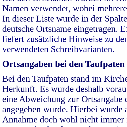
Namen verwendet, wobei mehrere
In dieser Liste wurde in der Spalt
deutsche Ortsname eingetragen.
E
liefert zusätzliche Hinweise zu 
verwendeten Schreibvarianten.
Ortsangaben bei den Taufpaten
Bei den Taufpaten stand im Kirch
Herkunft. Es wurde deshalb vorausg
eine Abweichung zur Ortsangabe d
angegeben wurde. Hierbei wurde all
Annahme doch wohl nicht immer ric