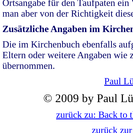
Ortsangabe für den Taufpaten ein
man aber von der Richtigkeit die
Zusätzliche Angaben im Kirch
Die im Kirchenbuch ebenfalls auf
Eltern oder weitere Angaben wie z
übernommen.
Paul L
© 2009 by Paul Lü
zurück zu: Back to 
zurück zur