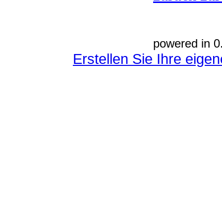
powered in 0
Erstellen Sie Ihre eig