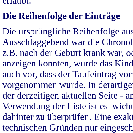
erlaubt.
Die Reihenfolge der Einträge
Die ursprüngliche Reihenfolge au
Ausschlaggebend war die Chronol
z.B. nach der Geburt krank war, od
anzeigen konnten, wurde das Kind
auch vor, dass der Taufeintrag vo
vorgenommen wurde. In derartigen
der derzeitigen aktuellen Seite -
Verwendung der Liste ist es wich
dahinter zu überprüfen. Eine exa
technischen Gründen nur eingesch