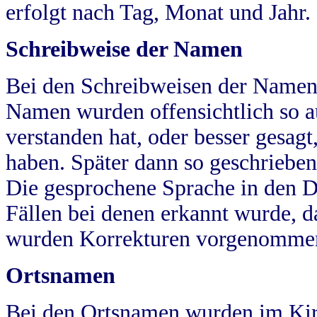
erfolgt nach Tag, Monat und Jahr.
Schreibweise der Namen
Bei den Schreibweisen der Namen
Namen wurden offensichtlich so a
verstanden hat, oder besser gesag
haben. Später dann so geschrieben
Die gesprochene Sprache in den Dö
Fällen bei denen erkannt wurde, da
wurden Korrekturen vorgenomme
Ortsnamen
Bei den Ortsnamen wurden im Kir