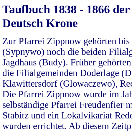
Taufbuch 1838 - 1866 der
Deutsch Krone
Zur Pfarrei Zippnow gehörten bi
(Sypnywo) noch die beiden Filial
Jagdhaus (Budy). Früher gehörten 
die Filialgemeinden Doderlage (D
Klawittersdorf (Glowaczewo), Red
Die Pfarrei Zippnow wurde im Jah
selbständige Pfarrei Freudenfier m
Stabitz und ein Lokalvikariat Red
wurden errichtet. Ab diesem Zeitp