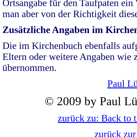
Ortsangabe für den Taufpaten ein
man aber von der Richtigkeit die
Zusätzliche Angaben im Kirch
Die im Kirchenbuch ebenfalls auf
Eltern oder weitere Angaben wie z
übernommen.
Paul L
© 2009 by Paul Lü
zurück zu: Back to 
zurück zur