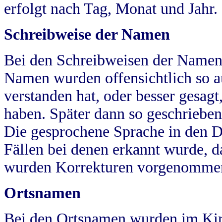
erfolgt nach Tag, Monat und Jahr.
Schreibweise der Namen
Bei den Schreibweisen der Namen
Namen wurden offensichtlich so a
verstanden hat, oder besser gesag
haben. Später dann so geschrieben
Die gesprochene Sprache in den Dö
Fällen bei denen erkannt wurde, da
wurden Korrekturen vorgenomme
Ortsnamen
Bei den Ortsnamen wurden im Kir