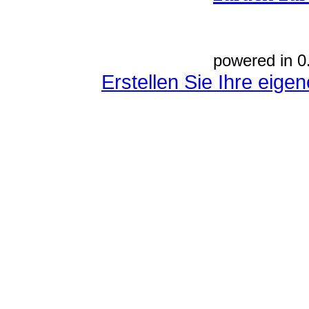
powered in 0
Erstellen Sie Ihre eig