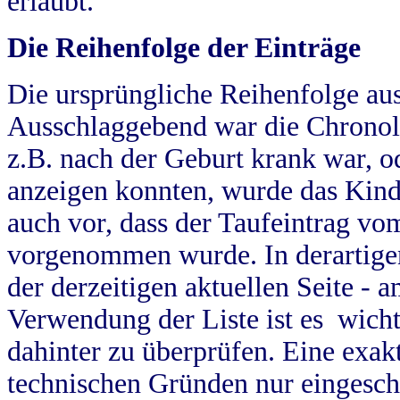
erlaubt.
Die Reihenfolge der Einträge
Die ursprüngliche Reihenfolge au
Ausschlaggebend war die Chronol
z.B. nach der Geburt krank war, od
anzeigen konnten, wurde das Kind
auch vor, dass der Taufeintrag vo
vorgenommen wurde. In derartigen
der derzeitigen aktuellen Seite -
Verwendung der Liste ist es wich
dahinter zu überprüfen. Eine exa
technischen Gründen nur eingesch