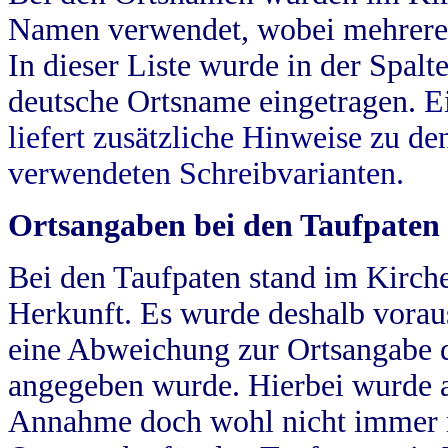
Namen verwendet, wobei mehrere
In dieser Liste wurde in der Spalt
deutsche Ortsname eingetragen.
E
liefert zusätzliche Hinweise zu 
verwendeten Schreibvarianten.
Ortsangaben bei den Taufpaten
Bei den Taufpaten stand im Kirch
Herkunft. Es wurde deshalb vorausg
eine Abweichung zur Ortsangabe d
angegeben wurde. Hierbei wurde all
Annahme doch wohl nicht immer ric