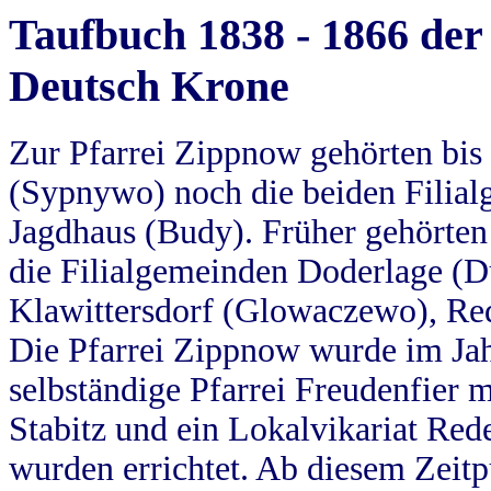
Taufbuch 1838 - 1866 der
Deutsch Krone
Zur Pfarrei Zippnow gehörten bi
(Sypnywo) noch die beiden Filial
Jagdhaus (Budy). Früher gehörten 
die Filialgemeinden Doderlage (D
Klawittersdorf (Glowaczewo), Red
Die Pfarrei Zippnow wurde im Jah
selbständige Pfarrei Freudenfier m
Stabitz und ein Lokalvikariat Red
wurden errichtet. Ab diesem Zeitp