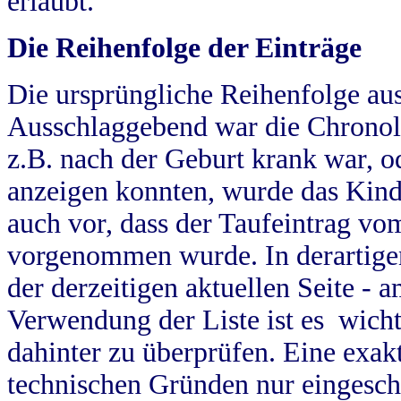
erlaubt.
Die Reihenfolge der Einträge
Die ursprüngliche Reihenfolge au
Ausschlaggebend war die Chronol
z.B. nach der Geburt krank war, od
anzeigen konnten, wurde das Kind
auch vor, dass der Taufeintrag vo
vorgenommen wurde. In derartigen
der derzeitigen aktuellen Seite -
Verwendung der Liste ist es wich
dahinter zu überprüfen. Eine exa
technischen Gründen nur eingesch