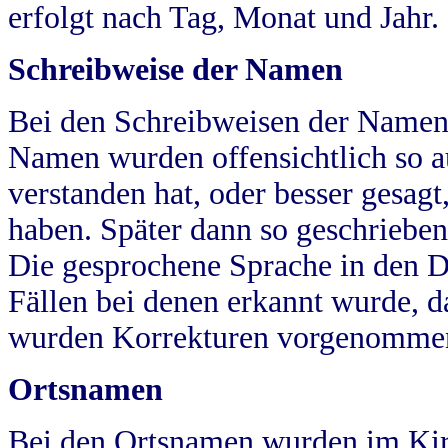
erfolgt nach Tag, Monat und Jahr.
Schreibweise der Namen
Bei den Schreibweisen der Namen
Namen wurden offensichtlich so a
verstanden hat, oder besser gesag
haben. Später dann so geschrieben
Die gesprochene Sprache in den Dö
Fällen bei denen erkannt wurde, da
wurden Korrekturen vorgenomme
Ortsnamen
Bei den Ortsnamen wurden im Kir