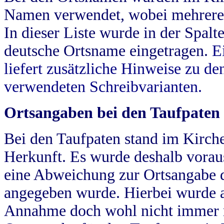
Namen verwendet, wobei mehrere
In dieser Liste wurde in der Spalt
deutsche Ortsname eingetragen.
E
liefert zusätzliche Hinweise zu 
verwendeten Schreibvarianten.
Ortsangaben bei den Taufpaten
Bei den Taufpaten stand im Kirch
Herkunft. Es wurde deshalb vorausg
eine Abweichung zur Ortsangabe d
angegeben wurde. Hierbei wurde all
Annahme doch wohl nicht immer ric