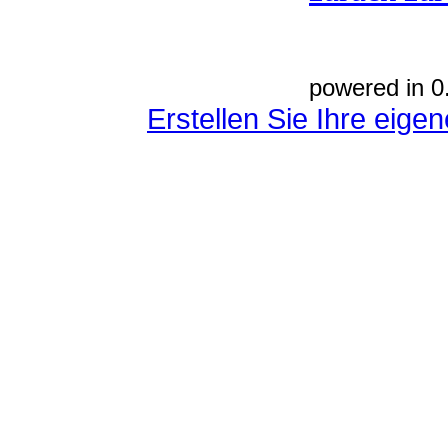
powered in 0
Erstellen Sie Ihre eig