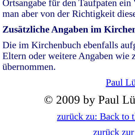
Ortsangabe für den Taufpaten ein
man aber von der Richtigkeit die
Zusätzliche Angaben im Kirch
Die im Kirchenbuch ebenfalls auf
Eltern oder weitere Angaben wie z
übernommen.
Paul L
© 2009 by Paul Lü
zurück zu: Back to 
zurück zur