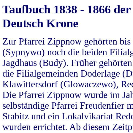
Taufbuch 1838 - 1866 der
Deutsch Krone
Zur Pfarrei Zippnow gehörten bi
(Sypnywo) noch die beiden Filial
Jagdhaus (Budy). Früher gehörten 
die Filialgemeinden Doderlage (D
Klawittersdorf (Glowaczewo), Red
Die Pfarrei Zippnow wurde im Jah
selbständige Pfarrei Freudenfier m
Stabitz und ein Lokalvikariat Red
wurden errichtet. Ab diesem Zeitp