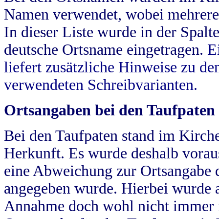
Namen verwendet, wobei mehrere
In dieser Liste wurde in der Spalt
deutsche Ortsname eingetragen.
E
liefert zusätzliche Hinweise zu 
verwendeten Schreibvarianten.
Ortsangaben bei den Taufpaten
Bei den Taufpaten stand im Kirch
Herkunft. Es wurde deshalb vorausg
eine Abweichung zur Ortsangabe d
angegeben wurde. Hierbei wurde all
Annahme doch wohl nicht immer ric