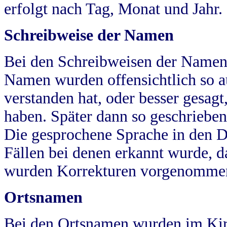
erfolgt nach Tag, Monat und Jahr.
Schreibweise der Namen
Bei den Schreibweisen der Namen
Namen wurden offensichtlich so a
verstanden hat, oder besser gesag
haben. Später dann so geschrieben
Die gesprochene Sprache in den Dö
Fällen bei denen erkannt wurde, da
wurden Korrekturen vorgenomme
Ortsnamen
Bei den Ortsnamen wurden im Kir