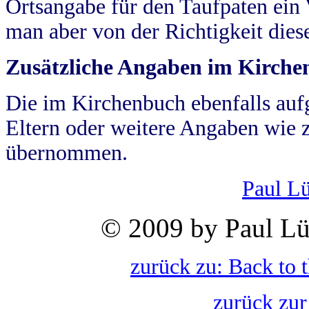
Ortsangabe für den Taufpaten ein
man aber von der Richtigkeit die
Zusätzliche Angaben im Kirch
Die im Kirchenbuch ebenfalls auf
Eltern oder weitere Angaben wie z
übernommen.
Paul L
© 2009 by Paul Lü
zurück zu: Back to 
zurück zur