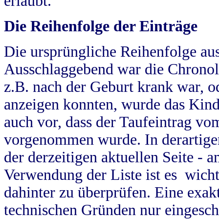
erlaubt.
Die Reihenfolge der Einträge
Die ursprüngliche Reihenfolge au
Ausschlaggebend war die Chronol
z.B. nach der Geburt krank war, od
anzeigen konnten, wurde das Kind
auch vor, dass der Taufeintrag vo
vorgenommen wurde. In derartigen
der derzeitigen aktuellen Seite -
Verwendung der Liste ist es wich
dahinter zu überprüfen. Eine exa
technischen Gründen nur eingesch