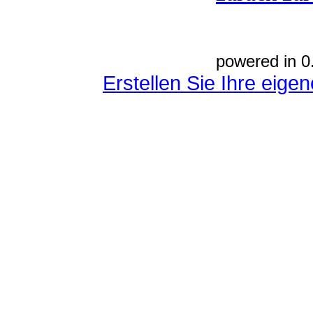
powered in 0
Erstellen Sie Ihre eig