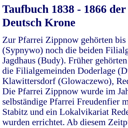
Taufbuch 1838 - 1866 der
Deutsch Krone
Zur Pfarrei Zippnow gehörten bi
(Sypnywo) noch die beiden Filial
Jagdhaus (Budy). Früher gehörten 
die Filialgemeinden Doderlage (D
Klawittersdorf (Glowaczewo), Red
Die Pfarrei Zippnow wurde im Jah
selbständige Pfarrei Freudenfier m
Stabitz und ein Lokalvikariat Red
wurden errichtet. Ab diesem Zeitp