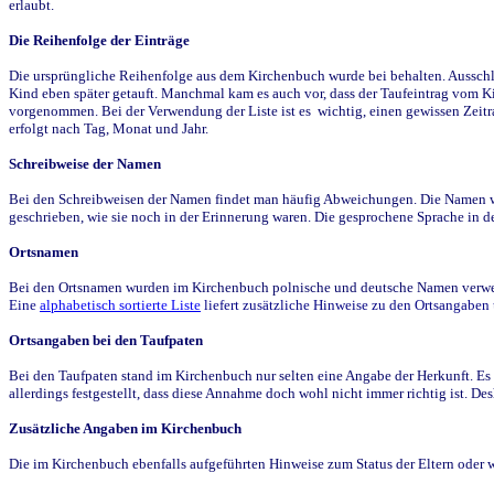
erlaubt.
Die Reihenfolge der Einträge
Die ursprüngliche Reihenfolge aus dem Kirchenbuch wurde bei behalten. Ausschla
Kind eben später getauft. Manchmal kam es auch vor, dass der Taufeintrag vom Ki
vorgenommen. Bei der Verwendung der Liste ist es wichtig, einen gewissen Zeit
erfolgt nach Tag, Monat und Jahr.
Schreibweise der Namen
Bei den Schreibweisen der Namen findet man häufig Abweichungen. Die Namen wur
geschrieben, wie sie noch in der Erinnerung waren. Die gesprochene Sprache in de
Ortsnamen
Bei den Ortsnamen wurden im Kirchenbuch polnische und deutsche Namen verwende
Eine
alphabetisch sortierte Liste
liefert zusätzliche Hinweise zu den Ortsangabe
Ortsangaben bei den Taufpaten
Bei den Taufpaten stand im Kirchenbuch nur selten eine Angabe der Herkunft. Es 
allerdings festgestellt, dass diese Annahme doch wohl nicht immer richtig ist. D
Zusätzliche Angaben im Kirchenbuch
Die im Kirchenbuch ebenfalls aufgeführten Hinweise zum Status der Eltern oder 