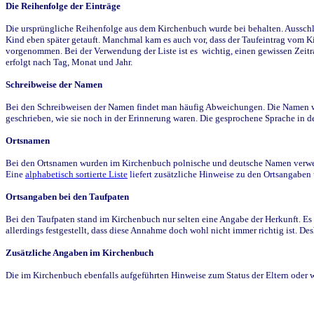
Die Reihenfolge der Einträge
Die ursprüngliche Reihenfolge aus dem Kirchenbuch wurde bei behalten. Ausschla
Kind eben später getauft. Manchmal kam es auch vor, dass der Taufeintrag vom Ki
vorgenommen. Bei der Verwendung der Liste ist es wichtig, einen gewissen Zeit
erfolgt nach Tag, Monat und Jahr.
Schreibweise der Namen
Bei den Schreibweisen der Namen findet man häufig Abweichungen. Die Namen wur
geschrieben, wie sie noch in der Erinnerung waren. Die gesprochene Sprache in de
Ortsnamen
Bei den Ortsnamen wurden im Kirchenbuch polnische und deutsche Namen verwende
Eine
alphabetisch sortierte Liste
liefert zusätzliche Hinweise zu den Ortsangabe
Ortsangaben bei den Taufpaten
Bei den Taufpaten stand im Kirchenbuch nur selten eine Angabe der Herkunft. Es 
allerdings festgestellt, dass diese Annahme doch wohl nicht immer richtig ist. D
Zusätzliche Angaben im Kirchenbuch
Die im Kirchenbuch ebenfalls aufgeführten Hinweise zum Status der Eltern oder 