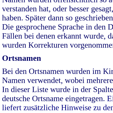
verstanden hat, oder besser gesag
haben. Später dann so geschrieben
Die gesprochene Sprache in den Dö
Fällen bei denen erkannt wurde, da
wurden Korrekturen vorgenomme
Ortsnamen
Bei den Ortsnamen wurden im Kir
Namen verwendet, wobei mehrere
In dieser Liste wurde in der Spalt
deutsche Ortsname eingetragen.
E
liefert zusätzliche Hinweise zu 