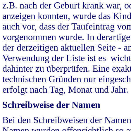
z.B. nach der Geburt krank war, od
anzeigen konnten, wurde das Kind
auch vor, dass der Taufeintrag vo
vorgenommen wurde. In derartigen
der derzeitigen aktuellen Seite -
Verwendung der Liste ist es wich
dahinter zu überprüfen. Eine exa
technischen Gründen nur eingesch
erfolgt nach Tag, Monat und Jahr.
Schreibweise der Namen
Bei den Schreibweisen der Namen
Namen wurden offensichtlich so a