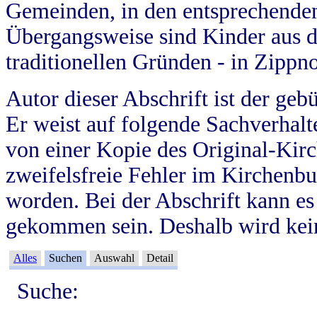
Gemeinden, in den entsprechende
Übergangsweise sind Kinder aus 
traditionellen Gründen - in Zippn
Autor dieser Abschrift ist der geb
Er weist auf folgende Sachverhalte
von einer Kopie des Original-Kirc
zweifelsfreie Fehler im Kirchenbuc
worden. Bei der Abschrift kann e
gekommen sein. Deshalb wird kein
Alles
Suchen
Auswahl
Detail
Suche: