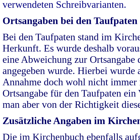
verwendeten Schreibvarianten.
Ortsangaben bei den Taufpaten
Bei den Taufpaten stand im Kirch
Herkunft. Es wurde deshalb vorausg
eine Abweichung zur Ortsangabe d
angegeben wurde. Hierbei wurde all
Annahme doch wohl nicht immer ric
Ortsangabe für den Taufpaten ein
man aber von der Richtigkeit die
Zusätzliche Angaben im Kirch
Die im Kirchenbuch ebenfalls auf