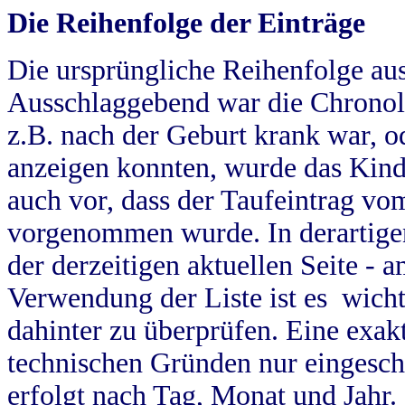
Die Reihenfolge der Einträge
Die ursprüngliche Reihenfolge au
Ausschlaggebend war die Chronol
z.B. nach der Geburt krank war, od
anzeigen konnten, wurde das Kind
auch vor, dass der Taufeintrag vo
vorgenommen wurde. In derartigen
der derzeitigen aktuellen Seite -
Verwendung der Liste ist es wich
dahinter zu überprüfen. Eine exa
technischen Gründen nur eingesch
erfolgt nach Tag, Monat und Jahr.