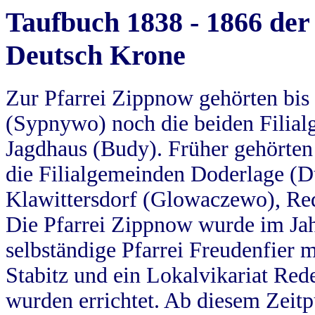
Taufbuch 1838 - 1866 der
Deutsch Krone
Zur Pfarrei Zippnow gehörten bi
(Sypnywo) noch die beiden Filial
Jagdhaus (Budy). Früher gehörten 
die Filialgemeinden Doderlage (D
Klawittersdorf (Glowaczewo), Red
Die Pfarrei Zippnow wurde im Jah
selbständige Pfarrei Freudenfier m
Stabitz und ein Lokalvikariat Red
wurden errichtet. Ab diesem Zeitp