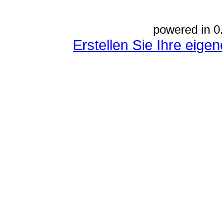
powered in 0
Erstellen Sie Ihre eig