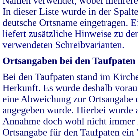
Namen verwendet, wobei mehrere
In dieser Liste wurde in der Spalt
deutsche Ortsname eingetragen.
E
liefert zusätzliche Hinweise zu 
verwendeten Schreibvarianten.
Ortsangaben bei den Taufpaten
Bei den Taufpaten stand im Kirch
Herkunft. Es wurde deshalb vorausg
eine Abweichung zur Ortsangabe d
angegeben wurde. Hierbei wurde all
Annahme doch wohl nicht immer ric
Ortsangabe für den Taufpaten ein