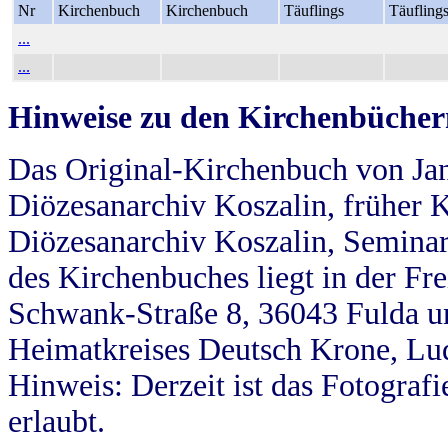
Nr
Kirchenbuch
Kirchenbuch
Täuflings
Täufling
...
...
Hinweise zu den Kirchenbücher
Das Original-Kirchenbuch von Jan
Diözesanarchiv Koszalin, früher Kö
Diözesanarchiv Koszalin, Seminar
des Kirchenbuches liegt in der Fr
Schwank-Straße 8, 36043 Fulda u
Heimatkreises Deutsch Krone, Lu
Hinweis: Derzeit ist das Fotograf
erlaubt.