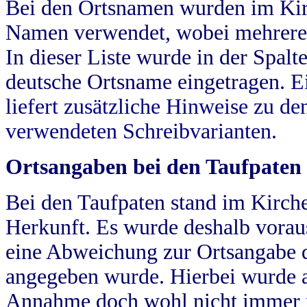
Bei den Ortsnamen wurden im Kir
Namen verwendet, wobei mehrere
In dieser Liste wurde in der Spalt
deutsche Ortsname eingetragen.
E
liefert zusätzliche Hinweise zu 
verwendeten Schreibvarianten.
Ortsangaben bei den Taufpaten
Bei den Taufpaten stand im Kirch
Herkunft. Es wurde deshalb vorausg
eine Abweichung zur Ortsangabe d
angegeben wurde. Hierbei wurde all
Annahme doch wohl nicht immer ric