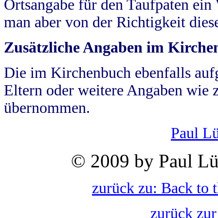
Ortsangabe für den Taufpaten ein
man aber von der Richtigkeit die
Zusätzliche Angaben im Kirch
Die im Kirchenbuch ebenfalls auf
Eltern oder weitere Angaben wie z
übernommen.
Paul L
© 2009 by Paul Lü
zurück zu: Back to 
zurück zur