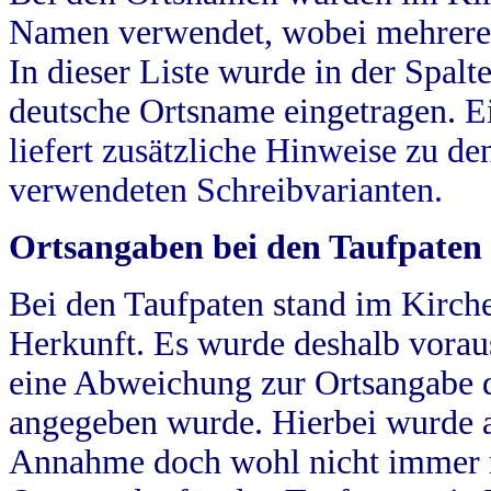
Namen verwendet, wobei mehrere
In dieser Liste wurde in der Spalt
deutsche Ortsname eingetragen.
E
liefert zusätzliche Hinweise zu 
verwendeten Schreibvarianten.
Ortsangaben bei den Taufpaten
Bei den Taufpaten stand im Kirch
Herkunft. Es wurde deshalb vorausg
eine Abweichung zur Ortsangabe d
angegeben wurde. Hierbei wurde all
Annahme doch wohl nicht immer ric