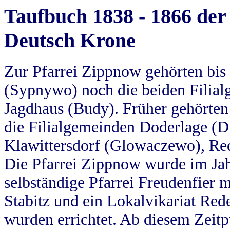
Taufbuch 1838 - 1866 der
Deutsch Krone
Zur Pfarrei Zippnow gehörten bi
(Sypnywo) noch die beiden Filial
Jagdhaus (Budy). Früher gehörten 
die Filialgemeinden Doderlage (D
Klawittersdorf (Glowaczewo), Red
Die Pfarrei Zippnow wurde im Jah
selbständige Pfarrei Freudenfier m
Stabitz und ein Lokalvikariat Red
wurden errichtet. Ab diesem Zeitp