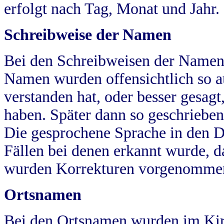
erfolgt nach Tag, Monat und Jahr.
Schreibweise der Namen
Bei den Schreibweisen der Namen
Namen wurden offensichtlich so a
verstanden hat, oder besser gesag
haben. Später dann so geschrieben
Die gesprochene Sprache in den Dö
Fällen bei denen erkannt wurde, da
wurden Korrekturen vorgenomme
Ortsnamen
Bei den Ortsnamen wurden im Kir