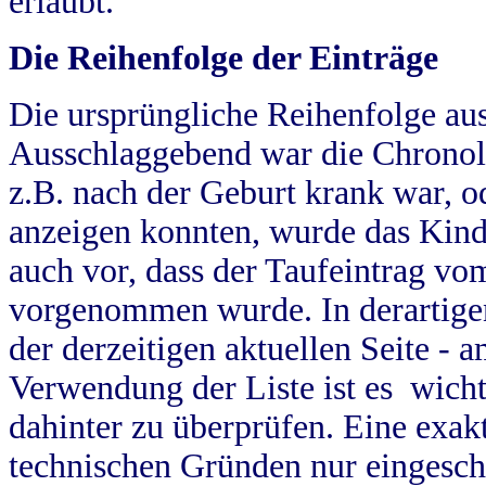
erlaubt.
Die Reihenfolge der Einträge
Die ursprüngliche Reihenfolge au
Ausschlaggebend war die Chronol
z.B. nach der Geburt krank war, od
anzeigen konnten, wurde das Kind
auch vor, dass der Taufeintrag vo
vorgenommen wurde. In derartigen
der derzeitigen aktuellen Seite -
Verwendung der Liste ist es wich
dahinter zu überprüfen. Eine exa
technischen Gründen nur eingesch