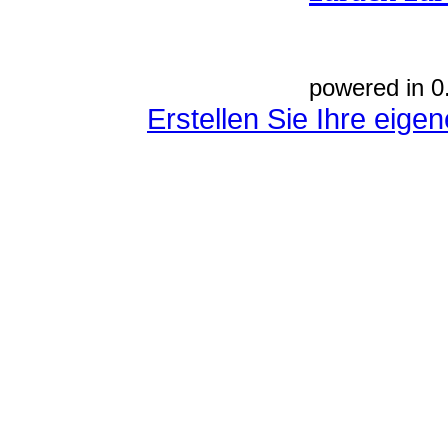
powered in 0
Erstellen Sie Ihre eig