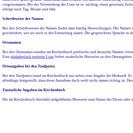
vorgenommen. Bei der Verwendung der Liste ist es wichtig, einen gewissen Zeit
erfolgt nach Tag, Monat und Jahr.
Schreibweise der Namen
Bei den Schreibweisen der Namen findet man häufig Abweichungen. Die Namen wur
geschrieben, wie sie noch in der Erinnerung waren. Die gesprochene Sprache in de
Ortsnamen
Bei den Ortsnamen wurden im Kirchenbuch polnische und deutsche Namen verwende
Eine
alphabetisch sortierte Liste
liefert zusätzliche Hinweise zu den Ortsangabe
Ortsangaben bei den Taufpaten
Bei den Taufpaten stand im Kirchenbuch nur selten eine Angabe der Herkunft. Es 
allerdings festgestellt, dass diese Annahme doch wohl nicht immer richtig ist. D
Zusätzliche Angaben im Kirchenbuch
Die im Kirchenbuch ebenfalls aufgeführten Hinweise zum Status der Eltern oder 