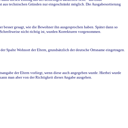
st aus technischen Gründen nur eingeschränkt möglich. Die Ausgabesortierung
r besser gesagt, wie die Bewohner ihn ausgesprochen haben. Später dann so
e Schreibweise nicht richtig ist, wurden Korrekturen vorgenommen.
r Spalte Wohnort der Eltern, grundsätzlich der deutsche Ortsname eingetragen.
rtsangabe der Eltern vorliegt, wenn diese auch angegeben wurde. Hierbei wurde
d kann man aber von der Richtigkeit dieser Angabe ausgehen.