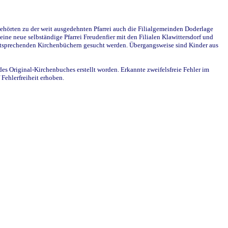
ehörten zu der weit ausgedehnten Pfarrei auch die Filialgemeinden Doderlage
ine neue selbständige Pfarrei Freudenfier mit den Filialen Klawittersdorf und
 entsprechenden Kirchenbüchern gesucht werden. Übergangsweise sind Kinder aus
des Original-Kirchenbuches erstellt worden. Erkannte zweifelsfreie Fehler im
Fehlerfreiheit erhoben.