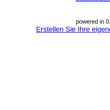
powered in 0
Erstellen Sie Ihre eig