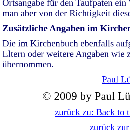
Ortsangabe für den Taufpaten ein
man aber von der Richtigkeit die
Zusätzliche Angaben im Kirch
Die im Kirchenbuch ebenfalls auf
Eltern oder weitere Angaben wie z
übernommen.
Paul L
© 2009 by Paul Lü
zurück zu: Back to 
zurück zur