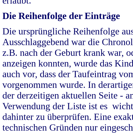
erlaubt.
Die Reihenfolge der Einträge
Die ursprüngliche Reihenfolge au
Ausschlaggebend war die Chronol
z.B. nach der Geburt krank war, od
anzeigen konnten, wurde das Kind
auch vor, dass der Taufeintrag vo
vorgenommen wurde. In derartigen
der derzeitigen aktuellen Seite -
Verwendung der Liste ist es wich
dahinter zu überprüfen. Eine exa
technischen Gründen nur eingesch