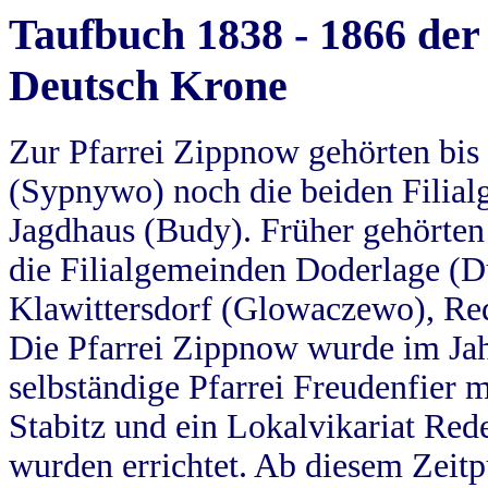
Taufbuch 1838 - 1866 der
Deutsch Krone
Zur Pfarrei Zippnow gehörten bi
(Sypnywo) noch die beiden Filial
Jagdhaus (Budy). Früher gehörten 
die Filialgemeinden Doderlage (D
Klawittersdorf (Glowaczewo), Red
Die Pfarrei Zippnow wurde im Jah
selbständige Pfarrei Freudenfier m
Stabitz und ein Lokalvikariat Red
wurden errichtet. Ab diesem Zeitp