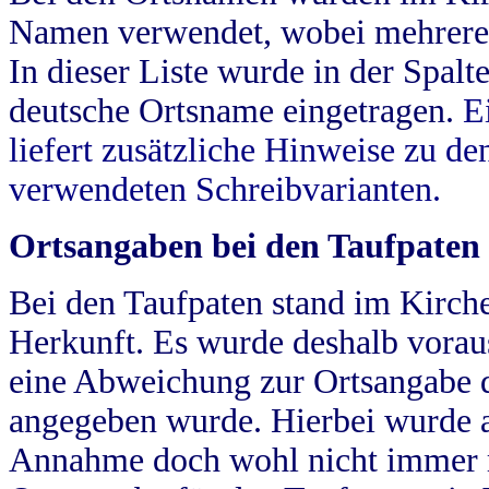
Namen verwendet, wobei mehrere
In dieser Liste wurde in der Spalt
deutsche Ortsname eingetragen.
E
liefert zusätzliche Hinweise zu 
verwendeten Schreibvarianten.
Ortsangaben bei den Taufpaten
Bei den Taufpaten stand im Kirch
Herkunft. Es wurde deshalb vorausg
eine Abweichung zur Ortsangabe d
angegeben wurde. Hierbei wurde all
Annahme doch wohl nicht immer ric