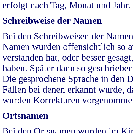
erfolgt nach Tag, Monat und Jahr.
Schreibweise der Namen
Bei den Schreibweisen der Namen
Namen wurden offensichtlich so a
verstanden hat, oder besser gesag
haben. Später dann so geschrieben
Die gesprochene Sprache in den Dö
Fällen bei denen erkannt wurde, da
wurden Korrekturen vorgenomme
Ortsnamen
Bei den Ortsnamen wurden im Kir