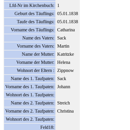
Lfd-Nr im Kirchenbuch:
1
Geburt des Täuflings:
05.01.1838
Taufe des Täuflings:
05.01.1838
Vorname des Täuflings:
Catharina
Name des Vaters:
Sack
Vorname des Vaters:
Martin
Name der Mutter:
Katritzke
Vorname der Mutter:
Helena
Wohnort der Eltern :
Zippnow
Name des 1. Taufpaten:
Sack
Vorname des 1. Taufpaten:
Johann
Wohnort des 1. Taufpaten:
Name des 2. Taufpaten:
Streich
Vorname des 2. Taufpaten:
Christina
Wohnort des 2. Taufpaten:
Feld18: