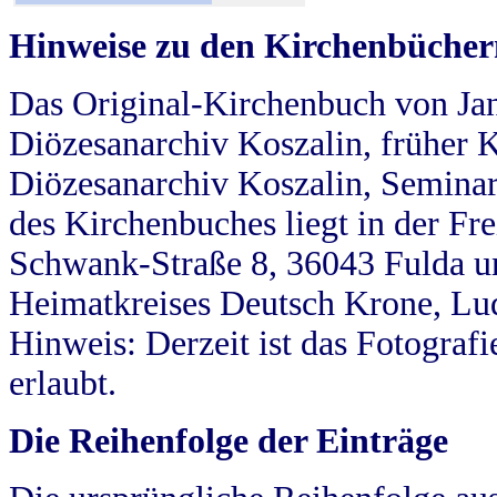
Hinweise zu den Kirchenbücher
Das Original-Kirchenbuch von Jan
Diözesanarchiv Koszalin, früher Kö
Diözesanarchiv Koszalin, Seminar
des Kirchenbuches liegt in der Fr
Schwank-Straße 8, 36043 Fulda u
Heimatkreises Deutsch Krone, Lu
Hinweis: Derzeit ist das Fotograf
erlaubt.
Die Reihenfolge der Einträge