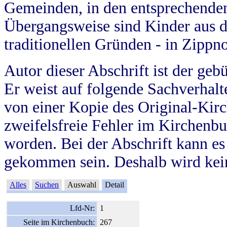
Gemeinden, in den entsprechende
Übergangsweise sind Kinder aus 
traditionellen Gründen - in Zippn
Autor dieser Abschrift ist der geb
Er weist auf folgende Sachverhalte
von einer Kopie des Original-Kirc
zweifelsfreie Fehler im Kirchenbuc
worden. Bei der Abschrift kann e
gekommen sein. Deshalb wird kein
Alles
Suchen
Auswahl
Detail
Lfd-Nr:
1
Seite im Kirchenbuch:
267