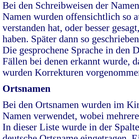
Bei den Schreibweisen der Namen
Namen wurden offensichtlich so a
verstanden hat, oder besser gesag
haben. Später dann so geschrieben
Die gesprochene Sprache in den Dö
Fällen bei denen erkannt wurde, da
wurden Korrekturen vorgenomme
Ortsnamen
Bei den Ortsnamen wurden im Kir
Namen verwendet, wobei mehrere
In dieser Liste wurde in der Spalt
deutsche Ortsname eingetragen.
E