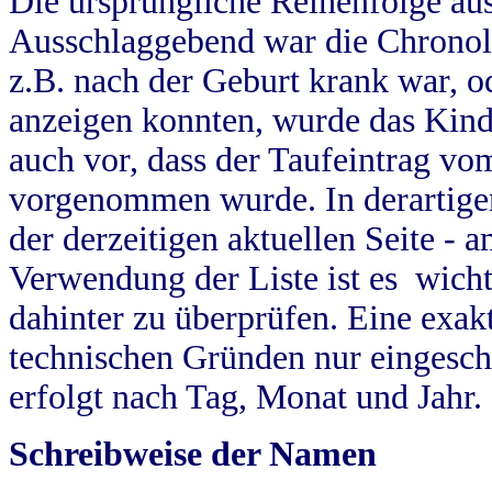
Die ursprüngliche Reihenfolge au
Ausschlaggebend war die Chronol
z.B. nach der Geburt krank war, od
anzeigen konnten, wurde das Kind
auch vor, dass der Taufeintrag vo
vorgenommen wurde. In derartigen
der derzeitigen aktuellen Seite -
Verwendung der Liste ist es wich
dahinter zu überprüfen. Eine exa
technischen Gründen nur eingesch
erfolgt nach Tag, Monat und Jahr.
Schreibweise der Namen