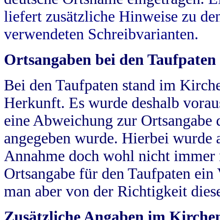
liefert zusätzliche Hinweise zu 
verwendeten Schreibvarianten.
Ortsangaben bei den Taufpaten
Bei den Taufpaten stand im Kirch
Herkunft. Es wurde deshalb vorausg
eine Abweichung zur Ortsangabe d
angegeben wurde. Hierbei wurde all
Annahme doch wohl nicht immer ric
Ortsangabe für den Taufpaten ein
man aber von der Richtigkeit die
Zusätzliche Angaben im Kirch