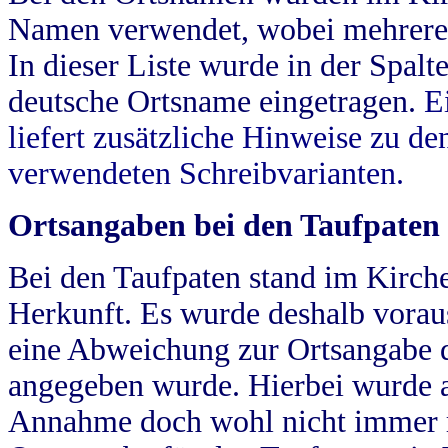
Namen verwendet, wobei mehrere
In dieser Liste wurde in der Spalt
deutsche Ortsname eingetragen.
E
liefert zusätzliche Hinweise zu 
verwendeten Schreibvarianten.
Ortsangaben bei den Taufpaten
Bei den Taufpaten stand im Kirch
Herkunft. Es wurde deshalb vorausg
eine Abweichung zur Ortsangabe d
angegeben wurde. Hierbei wurde all
Annahme doch wohl nicht immer ric