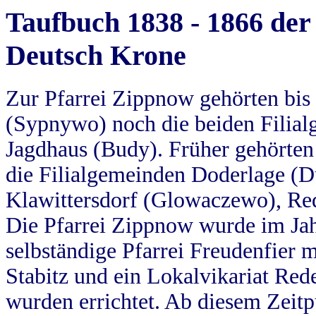
Taufbuch 1838 - 1866 der
Deutsch Krone
Zur Pfarrei Zippnow gehörten bi
(Sypnywo) noch die beiden Filial
Jagdhaus (Budy). Früher gehörten 
die Filialgemeinden Doderlage (D
Klawittersdorf (Glowaczewo), Red
Die Pfarrei Zippnow wurde im Jah
selbständige Pfarrei Freudenfier m
Stabitz und ein Lokalvikariat Red
wurden errichtet. Ab diesem Zeitp