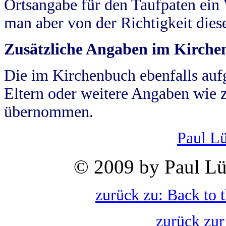
Ortsangabe für den Taufpaten ein
man aber von der Richtigkeit die
Zusätzliche Angaben im Kirch
Die im Kirchenbuch ebenfalls auf
Eltern oder weitere Angaben wie z
übernommen.
Paul L
© 2009 by Paul Lü
zurück zu: Back to 
zurück zur