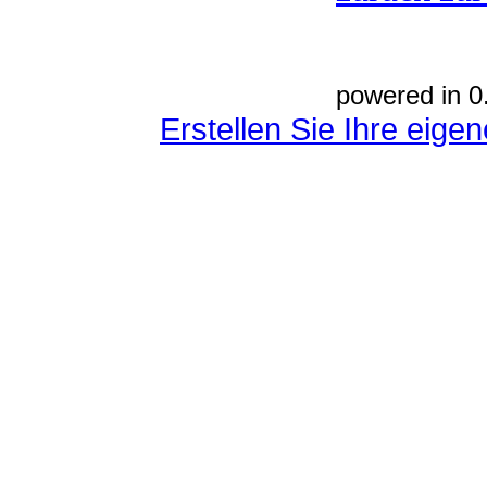
powered in 0
Erstellen Sie Ihre eig