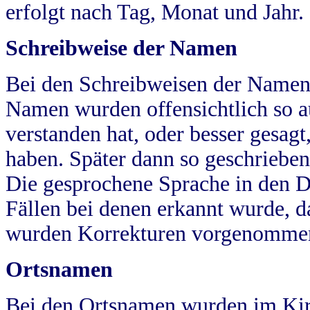
erfolgt nach Tag, Monat und Jahr.
Schreibweise der Namen
Bei den Schreibweisen der Namen
Namen wurden offensichtlich so a
verstanden hat, oder besser gesag
haben. Später dann so geschrieben
Die gesprochene Sprache in den Dö
Fällen bei denen erkannt wurde, da
wurden Korrekturen vorgenomme
Ortsnamen
Bei den Ortsnamen wurden im Kir