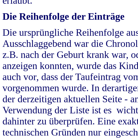
erlaubt.
Die Reihenfolge der Einträge
Die ursprüngliche Reihenfolge au
Ausschlaggebend war die Chronol
z.B. nach der Geburt krank war, od
anzeigen konnten, wurde das Kind
auch vor, dass der Taufeintrag vo
vorgenommen wurde. In derartigen
der derzeitigen aktuellen Seite -
Verwendung der Liste ist es wich
dahinter zu überprüfen. Eine exa
technischen Gründen nur eingesch