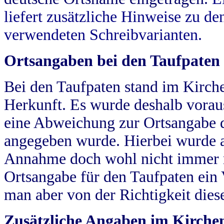
liefert zusätzliche Hinweise zu 
verwendeten Schreibvarianten.
Ortsangaben bei den Taufpaten
Bei den Taufpaten stand im Kirch
Herkunft. Es wurde deshalb vorausg
eine Abweichung zur Ortsangabe d
angegeben wurde. Hierbei wurde all
Annahme doch wohl nicht immer ric
Ortsangabe für den Taufpaten ein
man aber von der Richtigkeit die
Zusätzliche Angaben im Kirch