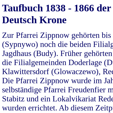
Taufbuch 1838 - 1866 der
Deutsch Krone
Zur Pfarrei Zippnow gehörten bi
(Sypnywo) noch die beiden Filial
Jagdhaus (Budy). Früher gehörten 
die Filialgemeinden Doderlage (D
Klawittersdorf (Glowaczewo), Red
Die Pfarrei Zippnow wurde im Jah
selbständige Pfarrei Freudenfier m
Stabitz und ein Lokalvikariat Red
wurden errichtet. Ab diesem Zeitp