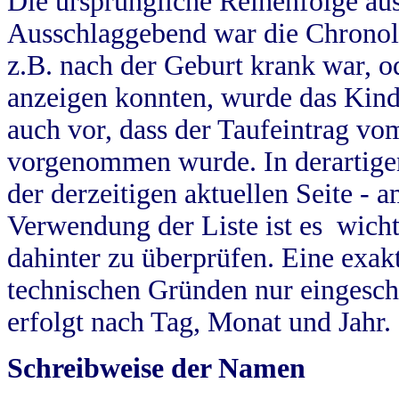
Die ursprüngliche Reihenfolge au
Ausschlaggebend war die Chronol
z.B. nach der Geburt krank war, od
anzeigen konnten, wurde das Kind
auch vor, dass der Taufeintrag vo
vorgenommen wurde. In derartigen
der derzeitigen aktuellen Seite -
Verwendung der Liste ist es wich
dahinter zu überprüfen. Eine exa
technischen Gründen nur eingesch
erfolgt nach Tag, Monat und Jahr.
Schreibweise der Namen