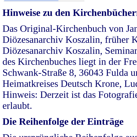
Hinweise zu den Kirchenbücher
Das Original-Kirchenbuch von Jan
Diözesanarchiv Koszalin, früher Kö
Diözesanarchiv Koszalin, Seminar
des Kirchenbuches liegt in der Fr
Schwank-Straße 8, 36043 Fulda u
Heimatkreises Deutsch Krone, Lu
Hinweis: Derzeit ist das Fotograf
erlaubt.
Die Reihenfolge der Einträge