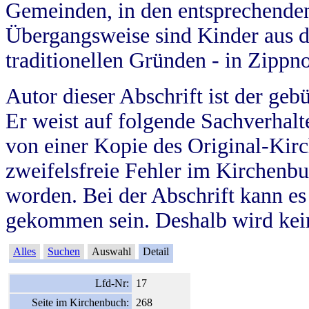
Gemeinden, in den entsprechende
Übergangsweise sind Kinder aus 
traditionellen Gründen - in Zippn
Autor dieser Abschrift ist der geb
Er weist auf folgende Sachverhalte
von einer Kopie des Original-Kirc
zweifelsfreie Fehler im Kirchenbuc
worden. Bei der Abschrift kann e
gekommen sein. Deshalb wird kein
Alles
Suchen
Auswahl
Detail
Lfd-Nr:
17
Seite im Kirchenbuch:
268