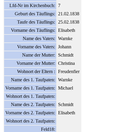
Lfd-Nr im Kirchenbuch:
7
Geburt des Täuflings:
21.02.1838
Taufe des Täuflings:
25.02.1838
Vorname des Täuflings:
Elisabeth
Name des Vaters:
Warnke
Vorname des Vaters:
Johann
Name der Mutter:
Schmidt
Vorname der Mutter:
Christina
Wohnort der Eltern :
Freudenfier
Name des 1. Taufpaten:
Warnke
Vorname des 1. Taufpaten:
Michael
Wohnort des 1. Taufpaten:
Name des 2. Taufpaten:
Schmidt
Vorname des 2. Taufpaten:
Elisabeth
Wohnort des 2. Taufpaten:
Feld18: