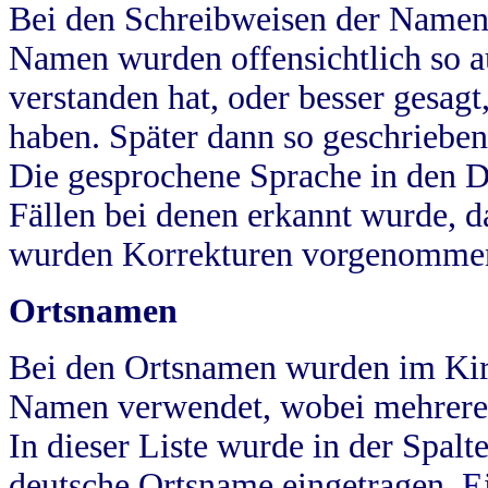
Bei den Schreibweisen der Namen
Namen wurden offensichtlich so a
verstanden hat, oder besser gesag
haben. Später dann so geschrieben
Die gesprochene Sprache in den Dö
Fällen bei denen erkannt wurde, da
wurden Korrekturen vorgenomme
Ortsnamen
Bei den Ortsnamen wurden im Kir
Namen verwendet, wobei mehrere
In dieser Liste wurde in der Spalt
deutsche Ortsname eingetragen.
E