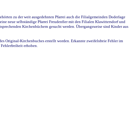
ehörten zu der weit ausgedehnten Pfarrei auch die Filialgemeinden Doderlage
ine neue selbständige Pfarrei Freudenfier mit den Filialen Klawittersdorf und
 entsprechenden Kirchenbüchern gesucht werden. Übergangsweise sind Kinder aus
des Original-Kirchenbuches erstellt worden. Erkannte zweifelsfreie Fehler im
Fehlerfreiheit erhoben.