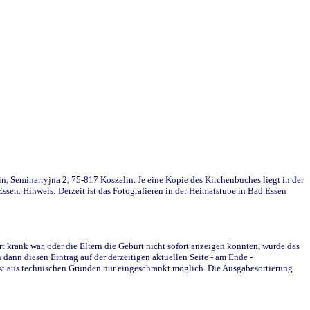
in, Seminarryjna 2, 75-817 Koszalin. Je eine Kopie des Kirchenbuches liegt in der
en. Hinweis: Derzeit ist das Fotografieren in der Heimatstube in Bad Essen
krank war, oder die Eltern die Geburt nicht sofort anzeigen konnten, wurde das
ann diesen Eintrag auf der derzeitigen aktuellen Seite - am Ende -
st aus technischen Gründen nur eingeschränkt möglich. Die Ausgabesortierung