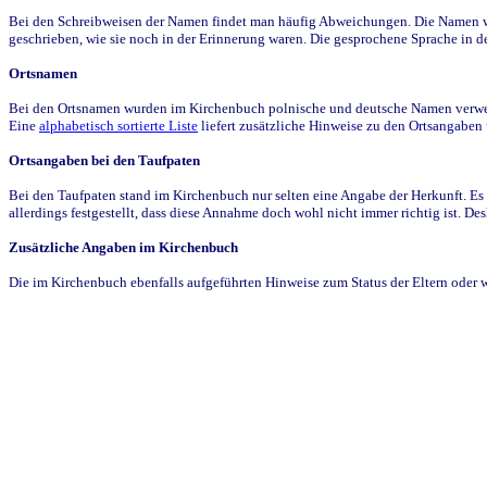
Bei den Schreibweisen der Namen findet man häufig Abweichungen. Die Namen wur
geschrieben, wie sie noch in der Erinnerung waren. Die gesprochene Sprache in de
Ortsnamen
Bei den Ortsnamen wurden im Kirchenbuch polnische und deutsche Namen verwende
Eine
alphabetisch sortierte Liste
liefert zusätzliche Hinweise zu den Ortsangabe
Ortsangaben bei den Taufpaten
Bei den Taufpaten stand im Kirchenbuch nur selten eine Angabe der Herkunft. Es 
allerdings festgestellt, dass diese Annahme doch wohl nicht immer richtig ist. D
Zusätzliche Angaben im Kirchenbuch
Die im Kirchenbuch ebenfalls aufgeführten Hinweise zum Status der Eltern oder 