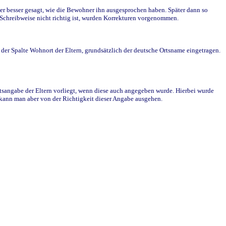
r besser gesagt, wie die Bewohner ihn ausgesprochen haben. Später dann so
e Schreibweise nicht richtig ist, wurden Korrekturen vorgenommen.
r Spalte Wohnort der Eltern, grundsätzlich der deutsche Ortsname eingetragen.
rtsangabe der Eltern vorliegt, wenn diese auch angegeben wurde. Hierbei wurde
d kann man aber von der Richtigkeit dieser Angabe ausgehen.