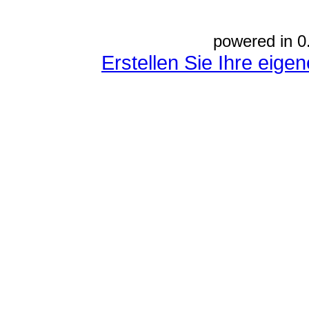
powered in 0
Erstellen Sie Ihre eig