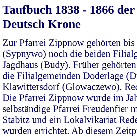
Taufbuch 1838 - 1866 der
Deutsch Krone
Zur Pfarrei Zippnow gehörten bi
(Sypnywo) noch die beiden Filial
Jagdhaus (Budy). Früher gehörten 
die Filialgemeinden Doderlage (D
Klawittersdorf (Glowaczewo), Red
Die Pfarrei Zippnow wurde im Jah
selbständige Pfarrei Freudenfier m
Stabitz und ein Lokalvikariat Red
wurden errichtet. Ab diesem Zeitp