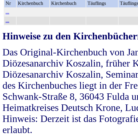
Nr
Kirchenbuch
Kirchenbuch
Täuflings
Täufling
...
...
Hinweise zu den Kirchenbücher
Das Original-Kirchenbuch von Jan
Diözesanarchiv Koszalin, früher Kö
Diözesanarchiv Koszalin, Seminar
des Kirchenbuches liegt in der Fr
Schwank-Straße 8, 36043 Fulda u
Heimatkreises Deutsch Krone, Lu
Hinweis: Derzeit ist das Fotograf
erlaubt.