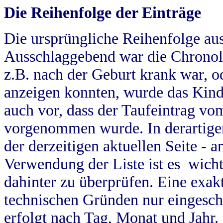
Die Reihenfolge der Einträge
Die ursprüngliche Reihenfolge au
Ausschlaggebend war die Chronol
z.B. nach der Geburt krank war, od
anzeigen konnten, wurde das Kind
auch vor, dass der Taufeintrag vo
vorgenommen wurde. In derartigen
der derzeitigen aktuellen Seite -
Verwendung der Liste ist es wich
dahinter zu überprüfen. Eine exa
technischen Gründen nur eingesch
erfolgt nach Tag, Monat und Jahr.