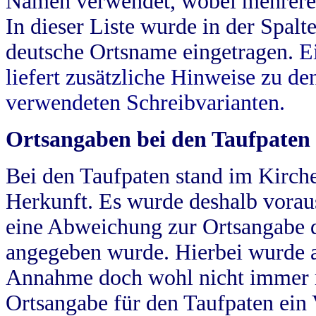
Namen verwendet, wobei mehrere
In dieser Liste wurde in der Spalt
deutsche Ortsname eingetragen.
E
liefert zusätzliche Hinweise zu 
verwendeten Schreibvarianten.
Ortsangaben bei den Taufpaten
Bei den Taufpaten stand im Kirch
Herkunft. Es wurde deshalb vorausg
eine Abweichung zur Ortsangabe d
angegeben wurde. Hierbei wurde all
Annahme doch wohl nicht immer ric
Ortsangabe für den Taufpaten ein