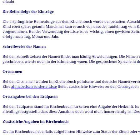
erlaubt.
Die Reihenfolge der Einträge
Die ursprüngliche Reihenfolge aus dem Kirchenbuch wurde bei behalten. Ausschla
Kind eben später getauft. Manchmal kam es auch vor, dass der Taufeintrag vom Ki
vorgenommen. Bei der Verwendung der Liste ist es wichtig, einen gewissen Zeit
erfolgt nach Tag, Monat und Jahr.
Schreibweise der Namen
Bei den Schreibweisen der Namen findet man häufig Abweichungen. Die Namen wur
geschrieben, wie sie noch in der Erinnerung waren. Die gesprochene Sprache in de
Ortsnamen
Bei den Ortsnamen wurden im Kirchenbuch polnische und deutsche Namen verwende
Eine
alphabetisch sortierte Liste
liefert zusätzliche Hinweise zu den Ortsangabe
Ortsangaben bei den Taufpaten
Bei den Taufpaten stand im Kirchenbuch nur selten eine Angabe der Herkunft. Es 
allerdings festgestellt, dass diese Annahme doch wohl nicht immer richtig ist. D
Zusätzliche Angaben im Kirchenbuch
Die im Kirchenbuch ebenfalls aufgeführten Hinweise zum Status der Eltern oder 